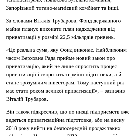
Запорізький титано-магнієвий комбінат та інші.
За словами Віталія Трубарова, Фонд державного
майна планує виконати план надходження від
приватизації у розмірі 22,5 мільярдів гривень.
«Це реальна сума, яку Фонд виконає. Найближчим
часом Верховна Рада прийме новий закон про
приватизацію, який не лише спростить процес
приватизації і скоротить терміни підготовки, а й
стане зрозумілим інвесторам. Тому наступний рік
має стати роком великої приватизації», – зазначив
Віталій Трубаров.
Він також підкреслив, що по низці підприємств вже
ведеться приватизаційна підготовка, аби на весну
2018 року вийти на безпосередній продаж таких