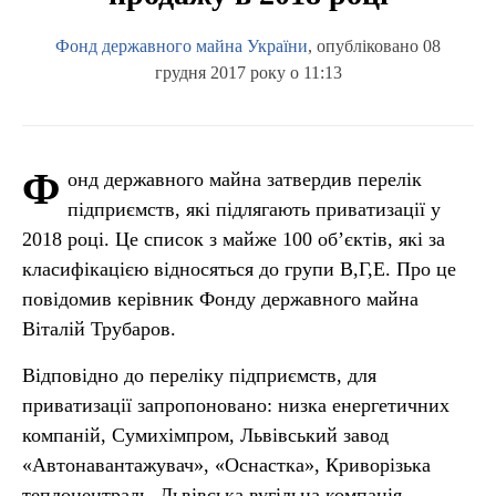
Фонд державного майна України
, опубліковано 08
грудня 2017 року о 11:13
Ф
онд державного майна затвердив перелік
підприємств, які підлягають приватизації у
2018 році. Це список з майже 100 об’єктів, які за
класифікацією відносяться до групи В,Г,Е. Про це
повідомив керівник Фонду державного майна
Віталій Трубаров.
Відповідно до переліку підприємств, для
приватизації запропоновано: низка енергетичних
компаній, Сумихімпром, Львівський завод
«Автонавантажувач», «Оснастка», Криворізька
теплоцентраль, Львівська вугільна компанія,