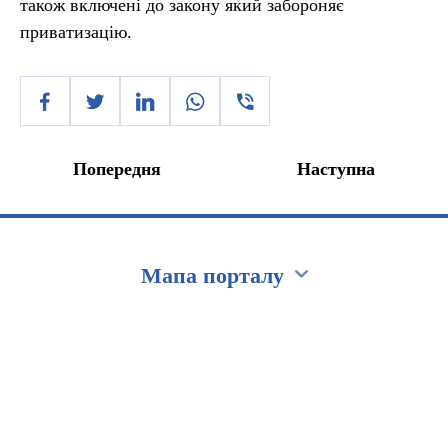
також включені до закону який забороняє
приватизацію.
Попередня
Наступна
Мапа порталу
Перейти на сайт Ukraine.ua