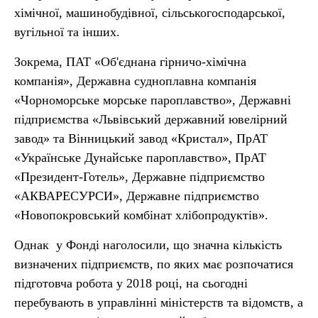
хімічної, машинобудівної, сільськогосподарської,
вугільної та інших.
Зокрема, ПАТ «Об'єднана гірничо-хімічна
компанія», Державна судноплавна компанія
«Чорноморське морське пароплавство», Державні
підприємства «Львівський державний ювелірний
завод» та Вінницький завод «Кристал», ПрАТ
«Українське Дунайське пароплавство», ПрАТ
«Президент-Готель», Державне підприємство
«АКВАРЕСУРСИ», Державне підприємство
«Новопокровський комбінат хлібопродуктів».
Однак у Фонді наголосили, що значна кількість
визначених підприємств, по яких має розпочатися
підготовча робота у 2018 році, на сьогодні
перебувають в управлінні міністерств та відомств, а