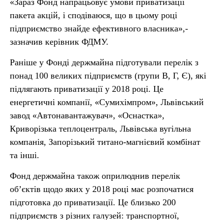
«Зараз Фонд напрацьовує умови приватизації
пакета акцій, і сподіваюся, що в цьому році
підприємство знайде ефективного власника»,-
зазначив керівник ФДМУ.
Раніше у Фонді держмайна підготували перелік з
понад 100 великих підприємств (групи В, Г, Є), які
підлягають приватизації у 2018 році. Це
енергетичні компанії, «Сумихімпром», Львівський
завод «Автонавантажувач», «Оснастка»,
Криворізька теплоцентраль, Львівська вугільна
компанія, Запорізький титано-магнієвий комбінат
та інші.
Фонд держмайна також оприлюднив перелік
об’єктів щодо яких у 2018 році має розпочатися
підготовка до приватизації. Це близько 200
підприємств з різних галузей: транспортної,