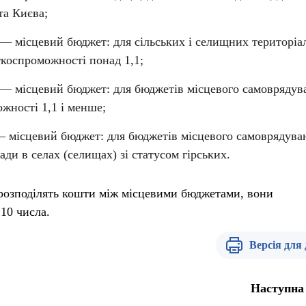
та Києва;
— місцевий бюджет: для сільських і селищних територіа
ткоспроможності понад 1,1;
— місцевий бюджет: для бюджетів місцевого самоврядув
жності 1,1 і менше;
 місцевий бюджет: для бюджетів місцевого самоврядуван
ди в селах (селищах) зі статусом гірських.
и розподілять кошти між місцевими бюджетами, вони
10 числа.
Версія для
Наступна