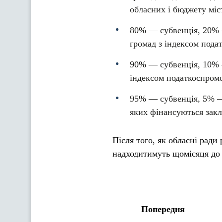
обласних і бюджету міс
80% — субвенція, 20% 
громад з індексом пода
90% — субвенція, 10% 
індексом податкоспромо
95% — субвенція, 5% —
яких фінансуються закла
Після того, як обласні рад
надходитимуть щомісяця до 
Попередня