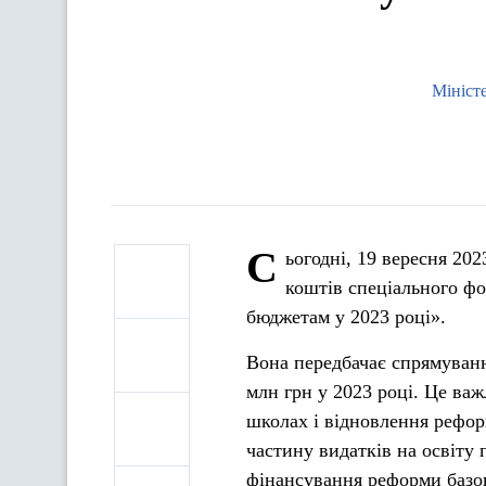
Міністе
С
ьогодні, 19 вересня 20
коштів спеціального фо
бюджетам у 2023 році».
Вона передбачає спрямуванн
млн грн у 2023 році. Це важ
школах і відновлення рефо
частину видатків на освіту
фінансування реформи базов