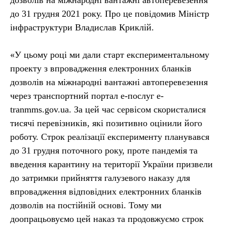
дозволів на міжнародні вантажні автоперевезення
до 31 грудня 2021 року. Про це повідомив Міністр
інфраструктури Владислав Криклій.
«У цьому році ми дали старт експериментальному
проекту з впровадження електронних бланків
дозволів на міжнародні вантажні автоперевезення
через транспортний портал е-послуг e-
tranmms.gov.ua. За цей час сервісом скористалися
тисячі перевізників, які позитивно оцінили його
роботу. Строк реалізації експерименту планувався
до 31 грудня поточного року, проте пандемія та
введення карантину на території України призвели
до затримки прийняття галузевого наказу для
впровадження відповідних електронних бланків
дозволів на постійній основі. Тому ми
доопрацьовуємо цей наказ та продовжуємо строк