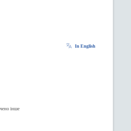
In English
ачено інше