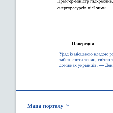
Прем’єр-міністр підкреслив,
енергоресурсів цієї зими —
Попередня
Уряд із місцевою владою ро
забезпечити тепло, світло т
домівках українців, — Де
Мапа порталу