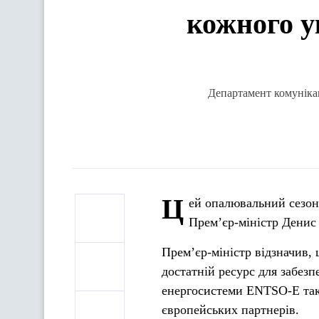
кожного у
Департамент комунікац
Ц
ей опалювальний сезон
Прем’єр-міністр Денис 
Прем’єр-міністр відзначив,
достатній ресурс для забезп
енергосистеми ENTSO-E тако
європейських партнерів.