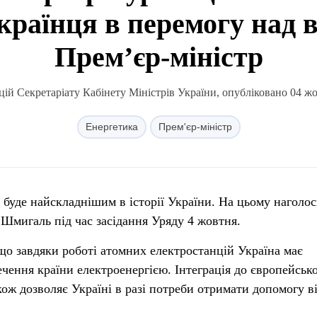
країнця в перемогу над 
Прем’єр-міністр
ій Секретаріату Кабінету Міністрів України, опубліковано 04 жо
Енергетика
Прем'єр-міністр
 буде найскладнішим в історії України. На цьому наголо
Шмигаль під час засідання Уряду 4 жовтня.
 що завдяки роботі атомних електростанцій Україна має
ечення країни електроенергією. Інтеграція до європейсько
ж дозволяє Україні в разі потреби отримати допомогу в