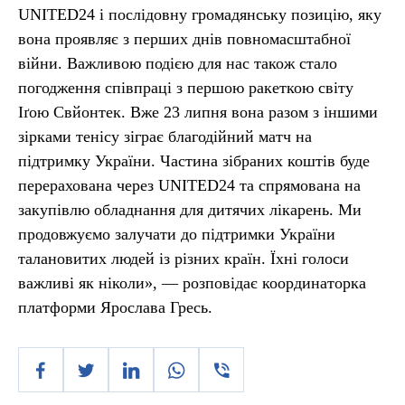
UNITED24 і послідовну громадянську позицію, яку
вона проявляє з перших днів повномасштабної
війни. Важливою подією для нас також стало
погодження співпраці з першою ракеткою світу
Іґою Свйонтек. Вже 23 липня вона разом з іншими
зірками тенісу зіграє благодійний матч на
підтримку України. Частина зібраних коштів буде
перерахована через UNITED24 та спрямована на
закупівлю обладнання для дитячих лікарень. Ми
продовжуємо залучати до підтримки України
талановитих людей із різних країн. Їхні голоси
важливі як ніколи», — розповідає координаторка
платформи Ярослава Гресь.