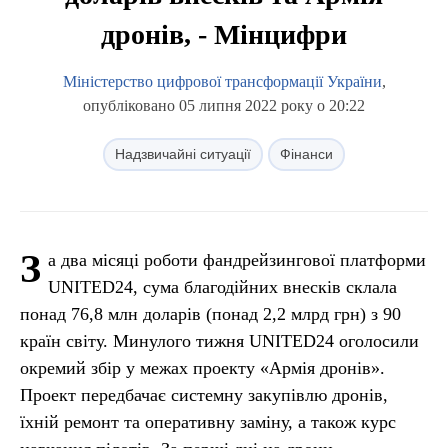
дронів, - Мінцифри
Міністерство цифрової трансформації України
,
опубліковано 05 липня 2022 року о 20:22
Надзвичайні ситуації
Фінанси
З
а два місяці роботи фандрейзингової платформи
UNITED24, сума благодійних внесків склала
понад 76,8 млн доларів (понад 2,2 млрд грн) з 90
країн світу. Минулого тижня UNITED24 оголосили
окремий збір у межах проекту «Армія дронів».
Проект передбачає системну закупівлю дронів,
їхній ремонт та оперативну заміну, а також курс