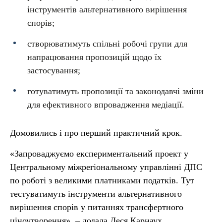
інструментів альтернативного вирішення
спорів;
створюватимуть спільні робочі групи для
напрацювання пропозицій щодо їх
застосування;
готуватимуть пропозиції та законодавчі зміни
для ефективного впровадження медіації.
Домовились і про перший практичний крок.
«Запроваджуємо експериментальний проект у
Центральному міжрегіональному управлінні ДПС
по роботі з великими платниками податків. Тут
тестуватимуть інструменти альтернативного
вирішення спорів у питаннях трансфертного
ціноутворення», – додала Леся Карнаух.