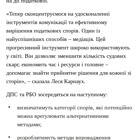
на дії податкової.
«Тепер сконцентруємося на удосконаленні
інструментів комунікації та ефективному
вирішення податкових спорів. Один із
найуспішніших способів – медіація. Цей
прогресивний інструмент широко використовують
у світі. Він дозволяє зменшити кількість судових
скарг, економить час і ресурси і головне –
допомагає знайти прийнятне рішення для кожної зі
сторін», – сказала Леся Карнаух.
ДПС та РБО зосередяться на наступному:
визначатимуть категорії спорів, які потенційно
можна врегулювати альтернативними
методами;
розроблятимуть методи впровадження