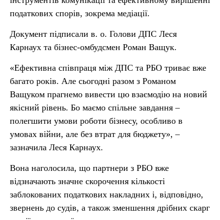
інструментів комунікації та ефективному вирішенні
податкових спорів, зокрема медіації.
Документ підписали в. о. Голови ДПС Леся
Карнаух та бізнес-омбудсмен Роман Ващук.
«Ефективна співпраця між ДПС та РБО триває вже
багато років. Але сьогодні разом з Романом
Ващуком прагнемо вивести цю взаємодію на новий
якісний рівень. Бо маємо спільне завдання –
полегшити умови роботи бізнесу, особливо в
умовах війни, але без втрат для бюджету», –
зазначила Леся Карнаух.
Вона наголосила, що партнери з РБО вже
відзначають значне скорочення кількості
заблокованих податкових накладних і, відповідно,
звернень до судів, а також зменшення дрібних скарг