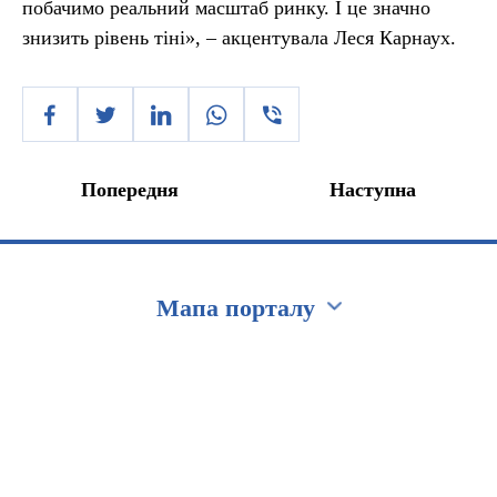
побачимо реальний масштаб ринку. І це значно
знизить рівень тіні», – акцентувала Леся Карнаух.
Попередня
Наступна
Мапа порталу
Перейти на сайт Ukraine.ua