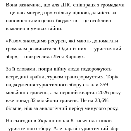
Вона зазначила, що для ДПС співпраця з громадами
– це насамперед про спільну відповідальність за
наповнення місцевих бюджетів. І це особливо
важливо в умовах війни.
«Разом знаходимо ресурси, які мають допомагати
громадам розвиватися. Один із них – туристичний
збір», ­– підкреслила Леся Карнаух.
За її словами, попри війну люди подорожують
всередині країни, туризм трансформується. Торік
надходження туристичного збору склали 359
мільйонів гривень, а за перший квартал 2026 року –
вже понад 82 мільйони гривень. Це на 23,6%
більше, ніж за аналогічний період минулого року.
На сьогодні в Україні понад 8 тисяч платників
туристичного збору. Але наразі туристичний збір