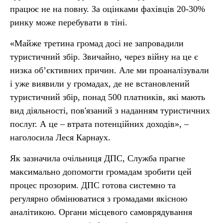
працює не на повну. За оцінками фахівців 20-30%
ринку може перебувати в тіні.
«Майже третина громад досі не запровадили
туристичний збір. Звичайно, через війну на це є
низка обʼєктивних причин. Але ми проаналізували
і уже виявили у громадах, де не встановлений
туристичний збір, понад 500 платників, які мають
вид діяльності, пов'язаний з наданням туристичних
послуг. А це – втрата потенційних доходів», –
наголосила Леся Карнаух.
Як зазначила очільниця ДПС, Служба прагне
максимально допомогти громадам зробити цей
процес прозорим. ДПС готова системно та
регулярно обмінюватися з громадами якісною
аналітикою. Органи місцевого самоврядування