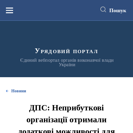
до
основного
Пошук
вмісту
Меню
Урядовий портал
Єдиний вебпортал органів виконавчої влади
України
Новини
ДПС: Неприбуткові
організації отримали
додаткові можливості для