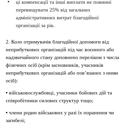
ці компенсації та інші виплати не повинні
перевищувати 25% від загальних
адміністративних витрат благодійної
організації за рік.
2. Коло отримувачів благодійної допомоги від
неприбуткових організацій під час воєнного або
надзвичайного стану доповнено переліком з числа
фізичних осіб (крім засновників, учасників
неприбуткових організацій або пов’язаних з ними
осіб):
▪ військовослужбовці, учасники бойових дій та
співробітники силових структур тощо;
▪ члени родин військових у разі їх поранення чи
загибелі;