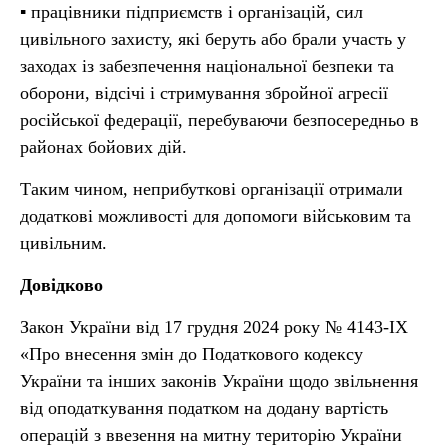
▪ працівники підприємств і організацій, сил
цивільного захисту, які беруть або брали участь у
заходах із забезпечення національної безпеки та
оборони, відсічі і стримування збройної агресії
російської федерації, перебуваючи безпосередньо в
районах бойових дій.
Таким чином, неприбуткові організації отримали
додаткові можливості для допомоги військовим та
цивільним.
Довідково
Закон України від 17 грудня 2024 року № 4143-ІХ
«Про внесення змін до Податкового кодексу
України та інших законів України щодо звільнення
від оподаткування податком на додану вартість
операцій з ввезення на митну територію України