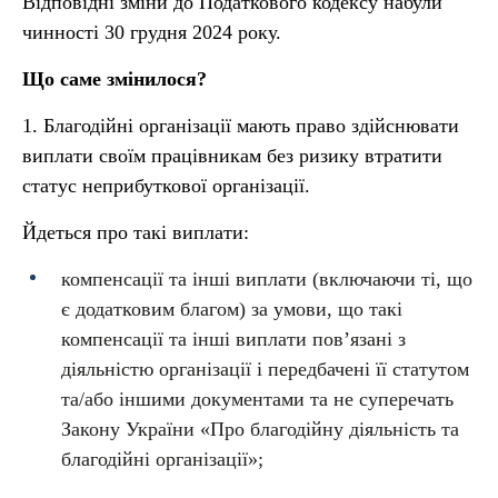
Відповідні зміни до Податкового кодексу набули
чинності 30 грудня 2024 року.
Що саме змінилося?
1. Благодійні організації мають право здійснювати
виплати своїм працівникам без ризику втратити
статус неприбуткової організації.
Йдеться про такі виплати:
компенсації та інші виплати (включаючи ті, що
є додатковим благом) за умови, що такі
компенсації та інші виплати пов’язані з
діяльністю організації і передбачені її статутом
та/або іншими документами та не суперечать
Закону України «Про благодійну діяльність та
благодійні організації»;