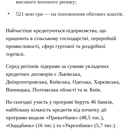
високого воєнного ризику;
521 млн грн — на поповнення обігових коштів.
Найчастіше кредитуються підприємства, що
працюють в сільському господарстві, переробній
промисловості, сфері гуртової та роздрібної
торгівлі.
Серед регіонів лідерами за сумами укладених
кредитних договорів є Львівська,
Дніпропетровська, Київська, Одеська, Харківська,
Вінницька, Полтавська області та м. Київ.
На сьогодні участь у програмі беруть 46 банків,
найбільшу кількість кредитів від початку дії
програми видали «Приватбанк» (48,5 тис.),
«Ощадбанк» (16 тис.) та «Укргазбанк» (5,7 тис.).