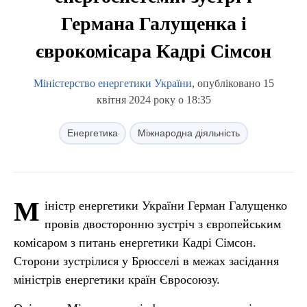
Германа Галущенка і
єврокомісара Кадрі Сімсон
Міністерство енергетики України
, опубліковано 15
квітня 2024 року о 18:35
Енергетика
Міжнародна діяльність
М
іністр енергетики України Герман Галущенко
провів двосторонню зустріч з європейським
комісаром з питань енергетики Кадрі Сімсон.
Сторони зустрілися у Брюсселі в межах засідання
міністрів енергетики країн Євросоюзу.