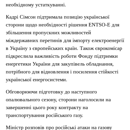
необхідному устаткуванні.
Кадрі Сімсон підтримала позицію української
сторони щодо необхідності рішення ENTSO-E для
збільшення пропускних можливостей
міждержавних перетинів для імпорту електроенергії
в Україну з європейських країн. Також єврокомісар
підкреслила важливість роботи Фонду підтримки
енергетики України для закупівель обладнання,
потрібного для відновлення і посилення стійкості
української енергосистеми.
Обговорюючи підготовку до наступного
опалювального сезону, сторони наголосили на
завершенні цього року контракту на
транспортування російського газу.
Міністр розповів про російські атаки на газову