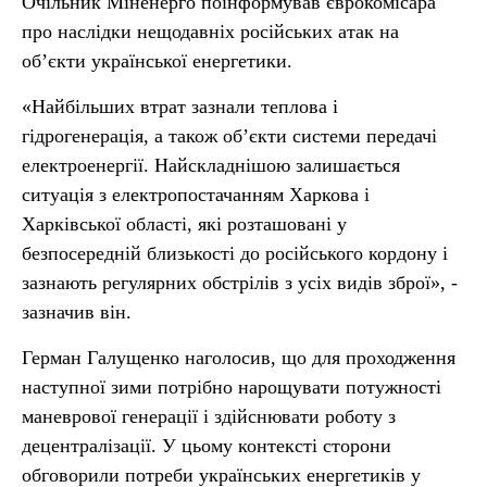
Очільник Міненерго поінформував єврокомісара
про наслідки нещодавніх російських атак на
об’єкти української енергетики.
«Найбільших втрат зазнали теплова і
гідрогенерація, а також об’єкти системи передачі
електроенергії. Найскладнішою залишається
ситуація з електропостачанням Харкова і
Харківської області, які розташовані у
безпосередній близькості до російського кордону і
зазнають регулярних обстрілів з усіх видів зброї», -
зазначив він.
Герман Галущенко наголосив, що для проходження
наступної зими потрібно нарощувати потужності
маневрової генерації і здійснювати роботу з
децентралізації. У цьому контексті сторони
обговорили потреби українських енергетиків у