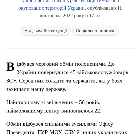
Міністерство з питань реінтеграції тимчасово
окупованих територій України
, опубліковано 11
листопада 2022 року о 17:55
Надзвичайні ситуації
Соціальна політика
В
ідбувся черговий обмін полоненими. До
України повернулися 45 військовослужбовців
ЗСУ. Серед них солдати та сержанти, які у боях
захищали нашу державу.
Найстаршому зі звільнених – 56 років,
наймолодшому влітку виповнилося 22.
Обмін відбувся спільними зусиллями Офісу
Президента, ГУР МОУ, СБУ й інших українських