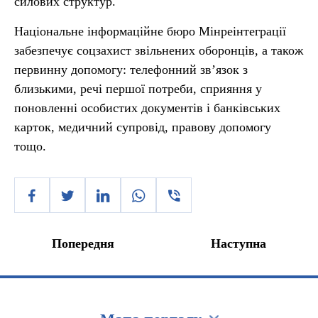
силових структур.
Національне інформаційне бюро Мінреінтеграції
забезпечує соцзахист звільнених оборонців, а також
первинну допомогу: телефонний зв’язок з
близькими, речі першої потреби, сприяння у
поновленні особистих документів і банківських
карток, медичний супровід, правову допомогу
тощо.
Попередня
Наступна