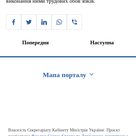
виконання ними трудових обов’язків.
Попередня
Наступна
Мапа порталу
Перейти на сайт Ukraine.ua
Власність Секретаріату Кабінету Міністрів України. Проєкт