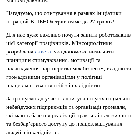
відповідальність.
Нагадуємо, що опитування в рамках ініціативи
«Працюй ВІЛЬНО» триватиме до 27 травня!
Для нас дуже важливо почути запити роботодавців
цієї категорії працівників. Мінсоцполітики
розроблена
анкета
, яка допоможе визначити
принципи стимулювання, мотивації та
налагодження партнерства між бізнесом, владою та
громадськими організаціями у політиці
працевлаштування осіб з інвалідністю.
Запрошуємо до участі в опитуванні усіх соціально
небайдужих підприємців та організації громадян,
які мають бачення реалізації практик інклюзивного
та безбар’єрного доступу до працевлаштування
людей з інвалідністю.