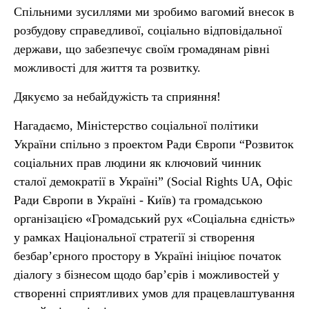
Спільними зусиллями ми зробимо вагомий внесок в
розбудову справедливої, соціально відповідальної
держави, що забезпечує своїм громадянам рівні
можливості для життя та розвитку.
Дякуємо за небайдужість та сприяння!
Нагадаємо, Міністерство соціальної політики
України спільно з проектом Ради Європи “Розвиток
соціальних прав людини як ключовий чинник
сталої демократії в Україні” (Social Rights UA, Офіс
Ради Європи в Україні - Київ) та громадською
організацією «Громадський рух «Соціальна єдність»
у рамках Національної стратегії зі створення
безбар’єрного простору в Україні ініціює початок
діалогу з бізнесом щодо бар’єрів і можливостей у
створенні сприятливих умов для працевлаштування