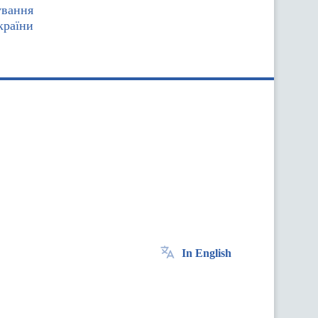
ування
країни
In English