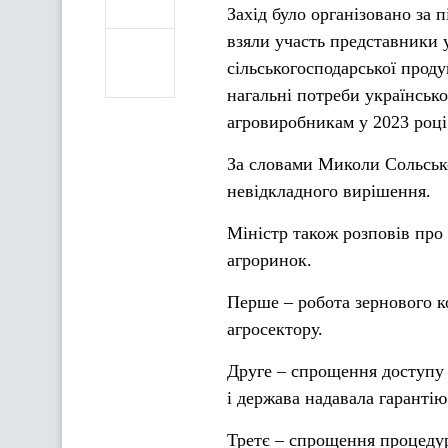
Захід було організовано за 
взяли участь представники 
сільськогосподарської проду
нагальні потреби українськ
агровиробникам у 2023 році
За словами Миколи Сольськ
невідкладного вирішення.
Міністр також розповів про
агроринок.
Перше – робота зернового к
агросектору.
Друге – спрощення доступу 
і держава надавала гарантію
Третє – спрощення процедур