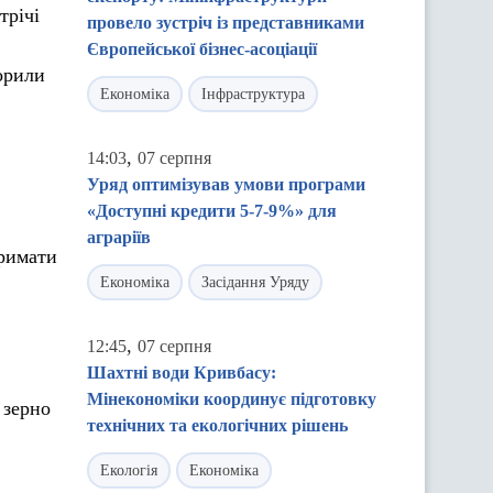
трічі
провело зустріч із представниками
Європейської бізнес-асоціації
ворили
Економіка
Інфраструктура
,
14:03
07 серпня
Уряд оптимізував умови програми
«Доступні кредити 5-7-9%» для
аграріїв
тримати
Економіка
Засідання Уряду
,
12:45
07 серпня
Шахтні води Кривбасу:
Мінекономіки координує підготовку
 зерно
технічних та екологічних рішень
Екологія
Економіка