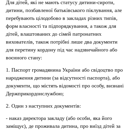
Для дітей, які не мають статусу дитини-сироти,
дитини, позбавленої батьківського піклування, але
перебувають цілодобово в закладах різних типів,
форм власності та підпорядкування, а також для
дітей, влаштованих до сімей патронатних
вихователів, також потрібні лише два документи
для перетину кордону під час надзвичайного або
воєнного стану:
1. Паспорт громадянина України або свідоцтво про
народження дитини (за відсутності паспорта), або
документи, що містять відомості про особу, визнані
Держприкордонслужбою;
2. Один з наступних документів:
- наказ директора закладу (або особи, яка його
заміщує), де проживала дитина, про виїзд дітей за