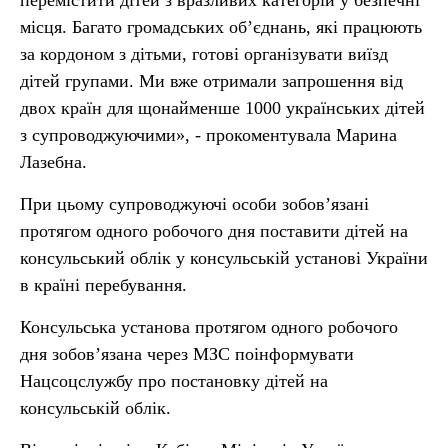
перемістити дітей з вразливих категорій у безпечні
місця. Багато громадських об’єднань, які працюють
за кордоном з дітьми, готові організувати виїзд
дітей групами. Ми вже отримали запрошення від
двох країн для щонайменше 1000 українських дітей
з супроводжуючими», - прокоментувала Марина
Лазебна.
При цьому супроводжуючі особи зобов’язані
протягом одного робочого дня поставити дітей на
консульський облік у консульській установі України
в країні перебування.
Консульська установа протягом одного робочого
дня зобов’язана через МЗС поінформувати
Нацсоцслужбу про постановку дітей на
консульській облік.