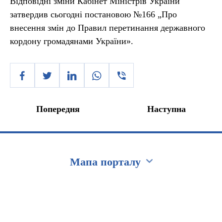
Відповідні зміни Кабінет Міністрів України
затвердив сьогодні постановою №166 „Про
внесення змін до Правил перетинання державного
кордону громадянами України».
Попередня
Наступна
Мапа порталу
Перейти на сайт Ukraine.ua