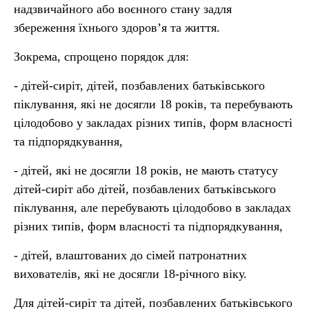
надзвичайного або воєнного стану задля
збереження їхнього здоров’я та життя.
Зокрема, спрощено порядок для:
- дітей-сиріт, дітей, позбавлених батьківського
піклування, які не досягли 18 років, та перебувають
цілодобово у закладах різних типів, форм власності
та підпорядкування,
- дітей, які не досягли 18 років, не мають статусу
дітей-сиріт або дітей, позбавлених батьківського
піклування, але перебувають цілодобово в закладах
різних типів, форм власності та підпорядкування,
- дітей, влаштованих до сімей патронатних
вихователів, які не досягли 18-річного віку.
Для дітей-сиріт та дітей, позбавлених батьківського