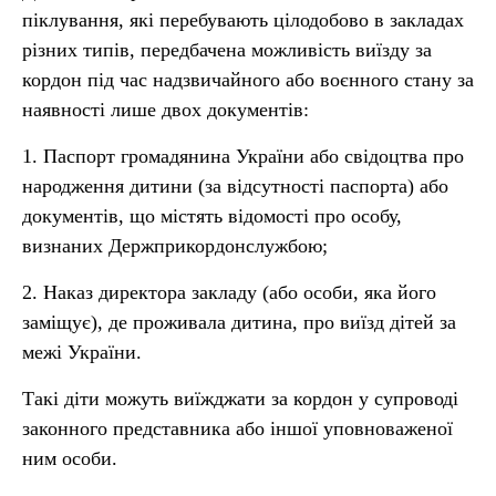
піклування, які перебувають цілодобово в закладах
різних типів, передбачена можливість виїзду за
кордон під час надзвичайного або воєнного стану за
наявності лише двох документів:
1. Паспорт громадянина України або свідоцтва про
народження дитини (за відсутності паспорта) або
документів, що містять відомості про особу,
визнаних Держприкордонслужбою;
2. Наказ директора закладу (або особи, яка його
заміщує), де проживала дитина, про виїзд дітей за
межі України.
Такі діти можуть виїжджати за кордон у супроводі
законного представника або іншої уповноваженої
ним особи.