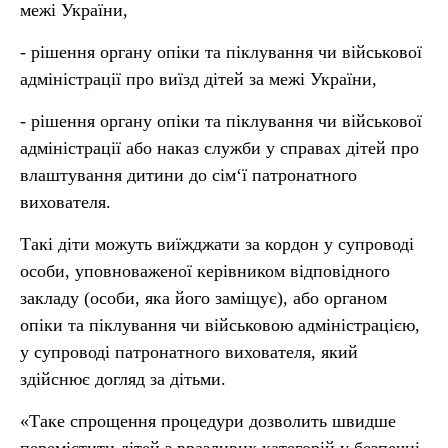
межі України,
- рішення органу опіки та піклування чи військової
адміністрації про виїзд дітей за межі України,
- рішення органу опіки та піклування чи військової
адміністрації або наказ служби у справах дітей про
влаштування дитини до сім‘ї патронатного
вихователя.
Такі діти можуть виїжджати за кордон у супроводі
особи, уповноваженої керівником відповідного
закладу (особи, яка його заміщує), або органом
опіки та піклування чи військовою адміністрацією,
у супроводі патронатного вихователя, який
здійснює догляд за дітьми.
«Таке спрощення процедури дозволить швидше