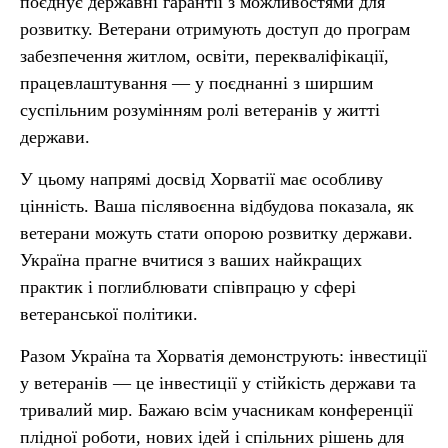
поєднує державні гарантії з можливостями для
розвитку. Ветерани отримують доступ до програм
забезпечення житлом, освіти, перекваліфікації,
працевлаштування — у поєднанні з ширшим
суспільним розумінням ролі ветеранів у житті
держави.
У цьому напрямі досвід Хорватії має особливу
цінність. Ваша післявоєнна відбудова показала, як
ветерани можуть стати опорою розвитку держави.
Україна прагне вчитися з ваших найкращих
практик і поглиблювати співпрацю у сфері
ветеранської політики.
Разом Україна та Хорватія демонструють: інвестиції
у ветеранів — це інвестиції у стійкість держави та
тривалий мир. Бажаю всім учасникам конференції
плідної роботи, нових ідей і спільних рішень для