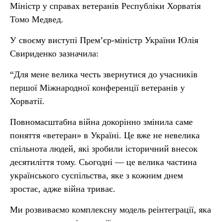
Міністр у справах ветеранів Республіки Хорватія
Томо Медвед.
У своєму виступі Прем’єр-міністр України Юлія
Свириденко зазначила:
“Для мене велика честь звернутися до учасників
першої Міжнародної конференції ветеранів у
Хорватії.
Повномасштабна війна докорінно змінила саме
поняття «ветеран» в Україні. Це вже не невелика
спільнота людей, які зробили історичний внесок
десятиліття тому. Сьогодні — це велика частина
українського суспільства, яке з кожним днем
зростає, адже війна триває.
Ми розвиваємо комплексну модель реінтеграції, яка