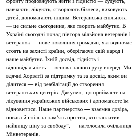
фронту продовжують жити з гідністю — будують,
навчають, лікують, створюють бізнеси, виховують
дітей, допомагають іншим. Ветеранська спільнота
— це сильне сьогодення, яке творить майбутнє. В
Україні сьогодні понад півтора мільйона ветеранів і
ветеранок — нове покоління громадян, які водночас
стоять на захисті країни, оберігаючи свій народ і
наше майбутнє. Їхній досвід, гідність і
відповідальність — основа нашого руху вперед. Ми
вдячні Хорватії за підтримку та за досвід, яким ви
ділитеся — від реабілітації до створення
ветеранських центрів. Дякуємо, що приймаєте на
лікування українських військових і допомагаєте їм
відновитися. Наше партнерство — взаємна довіра,
повага й спільна пам’ять про тих, хто заплатив
найвищу ціну за свободу”, — наголосила очільниця
Мінветеранів.