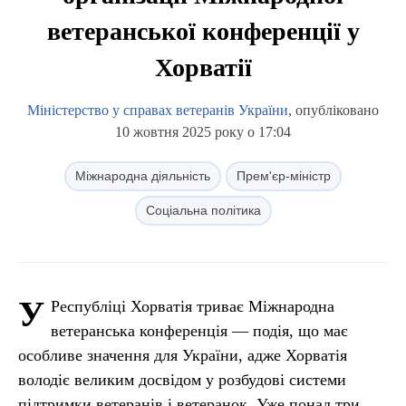
ветеранської конференції у
Хорватії
Міністерство у справах ветеранів України
, опубліковано
10 жовтня 2025 року о 17:04
Міжнародна діяльність
Прем'єр-міністр
Соціальна політика
У
Республіці Хорватія триває Міжнародна
ветеранська конференція — подія, що має
особливе значення для України, адже Хорватія
володіє великим досвідом у розбудові системи
підтримки ветеранів і ветеранок. Уже понад три