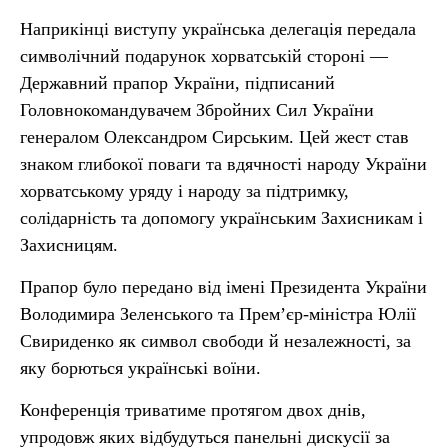
Наприкінці виступу українська делегація передала
символічний подарунок хорватській стороні —
Державний прапор України, підписаний
Головнокомандувачем Збройних Сил України
генералом Олександром Сирським. Цей жест став
знаком глибокої поваги та вдячності народу України
хорватському уряду і народу за підтримку,
солідарність та допомогу українським Захисникам і
Захисницям.
Прапор було передано від імені Президента України
Володимира Зеленського та Прем’єр-міністра Юлії
Свириденко як символ свободи й незалежності, за
яку борються українські воїни.
Конференція триватиме протягом двох днів,
упродовж яких відбудуться панельні дискусії за