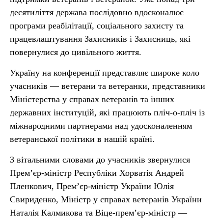
десятиліття держава послідовно вдосконалює
програми реабілітації, соціального захисту та
працевлаштування Захисників і Захисниць, які
повернулися до цивільного життя.
Україну на конференції представляє широке коло
учасників — ветерани та ветеранки, представники
Міністерства у справах ветеранів та інших
державних інституцій, які працюють пліч-о-пліч із
міжнародними партнерами над удосконаленням
ветеранської політики в нашій країні.
З вітальними словами до учасників звернулися
Прем’єр-міністр Республіки Хорватія Андрей
Пленкович, Прем’єр-міністр України Юлія
Свириденко, Міністр у справах ветеранів України
Наталія Калмикова та Віце-прем’єр-міністр —