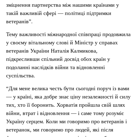
зміцнення партнерства між нашими країнами у
такій важливій сфері — політиці підтримки
ветеранів”.
Тему важливості міжнародної співпраці продовжила
у своєму вітальному слові й Міністр у справах
ветеранів України Наталія Калмикова,
підкресливши спільний досвід обох країн у
подоланні наслідків війни та відновленні
суспільства.
“Для мене велика честь бути сьогодні поруч із вами
— у країні, яка добре знає ціну незалежності й силу
тих, хто її боронить. Хорватія пройшла свій шлях
війни, втрат і відновлення — і саме тому розуміє
Україну серцем. Коли ми говоримо про ветеранів і
ветеранок, ми говоримо про людей, які після