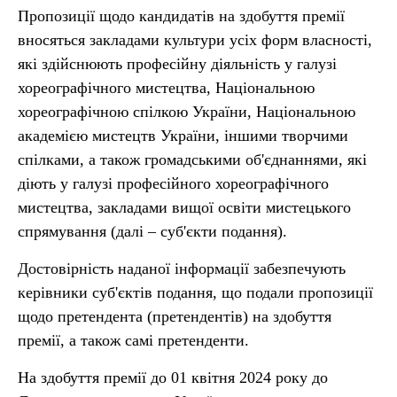
Пропозиції щодо кандидатів на здобуття премії
вносяться закладами культури усіх форм власності,
які здійснюють професійну діяльність у галузі
хореографічного мистецтва, Національною
хореографічною спілкою України, Національною
академією мистецтв України, іншими творчими
спілками, а також громадськими об'єднаннями, які
діють у галузі професійного хореографічного
мистецтва, закладами вищої освіти мистецького
спрямування (далі – суб'єкти подання).
Достовірність наданої інформації забезпечують
керівники суб'єктів подання, що подали пропозиції
щодо претендента (претендентів) на здобуття
премії, а також самі претенденти.
На здобуття премії до 01 квітня 2024 року до