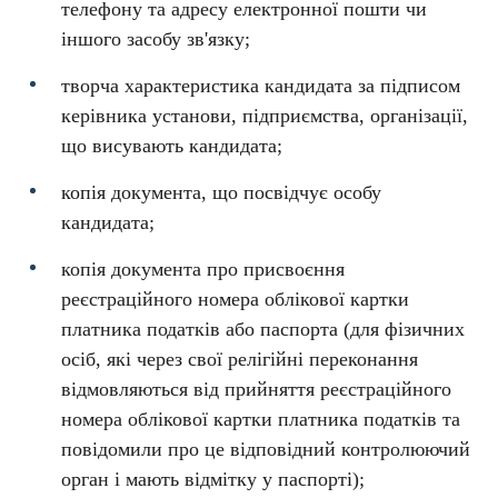
телефону та адресу електронної пошти чи
іншого засобу зв'язку;
творча характеристика кандидата за підписом
керівника установи, підприємства, організації,
що висувають кандидата;
копія документа, що посвідчує особу
кандидата;
копія документа про присвоєння
реєстраційного номера облікової картки
платника податків або паспорта (для фізичних
осіб, які через свої релігійні переконання
відмовляються від прийняття реєстраційного
номера облікової картки платника податків та
повідомили про це відповідний контролюючий
орган і мають відмітку у паспорті);