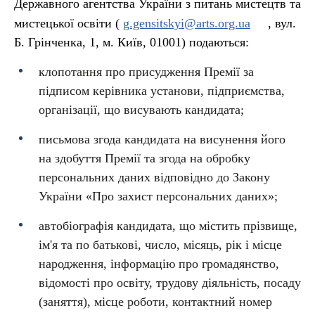
Державного агентства України з питань мистецтв та
мистецької освіти (
g.gensitskyi@arts.org.ua
, вул.
Б. Грінченка, 1, м. Київ, 01001) подаються:
клопотання про присудження Премії за
підписом керівника установи, підприємства,
організації, що висувають кандидата;
письмова згода кандидата на висунення його
на здобуття Премії та згода на обробку
персональних даних відповідно до Закону
України «Про захист персональних даних»;
автобіографія кандидата, що містить прізвище,
ім'я та по батькові, число, місяць, рік і місце
народження, інформацію про громадянство,
відомості про освіту, трудову діяльність, посаду
(заняття), місце роботи, контактний номер