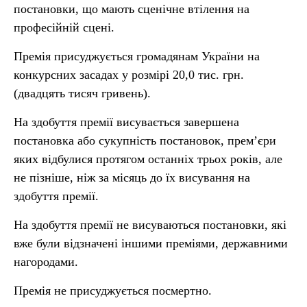
постановки, що мають сценічне втілення на
професійній сцені.
Премія присуджується громадянам України на
конкурсних засадах у розмірі 20,0 тис. грн.
(двадцять тисяч гривень).
На здобуття премії висувається завершена
постановка або сукупність постановок, прем’єри
яких відбулися протягом останніх трьох років, але
не пізніше, ніж за місяць до їх висування на
здобуття премії.
На здобуття премії не висуваються постановки, які
вже були відзначені іншими преміями, державними
нагородами.
Премія не присуджується посмертно.