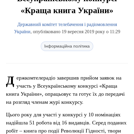
«Краща книга України»
Державний комітет телебачення і радіомовлення
України
, опубліковано 19 вересня 2019 року о 11:29
Інформаційна політика
Д
ержкомтелерадіо завершив прийом заявок на
участь у Всеукраїнському конкурсі «Краща
книга України», опрацьовує та готує їх до передачі
на розгляд членам журі конкурсу.
Цього року для участі у конкурсі у 10 номінаціях
надійшла 51 робота від 16 видавців. Серед поданих
робіт – книга про події Революції Гідності, твори