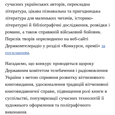
сучасних українських авторів, перекладна
література, цікава пізнавальна та пригодницька
література для маленьких читачів, історико-
літературні й бібліографічні дослідження, розвідки і
романи, а також справжній військовий бойовик.
Перелік творів оприлюднено на веб-сайті
Держкомтелерадіо у розділі «Конкурси, премії»
за
посиланням
.
Нагадаємо, що конкурс проводиться щороку
Державним комітетом телебачення і радіомовлення
України з метою сприяння розвитку вітчизняного
книговидання, удосконалення традицій вітчизняної
книговидавничої справи, підвищення ролі книги в
суспільстві, популяризації сучасних технологій її
художнього оформлення та поліграфічного
виконання.