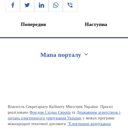
Попередня
Наступна
Мапа порталу
Перейти на сайт Ukraine.ua
Власність Секретаріату Кабінету Міністрів України. Проєкт
реалізовано
Фондом Східна Європа
та
Державним агентством з
питань електронного урядування України
у межах програми
міжнародної технічної допомоги
"Електронне врядування