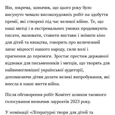
Він, зокрема, зазначив, що цього року було
висунуто чимало високохудожніх робіт на здобуття
премії, які створені під час великої війни. Те, що
наші митці і в екстремальних умовах продовжують
писати, малювати, ставити вистави і знімати кіно
для дітей та юнацтва, говорить про величезний
запас міцності нашого народу, сили волі і
прагнення до перемоги. Зростає престиж державної
відзнаки для письменників і митців, що творять для
найвимогливішої української аудиторії,
допомагаючи дітям долати великі випробування, які
внесла в наше життя війна.
Після обговорення робіт Комітет шляхом таємного
голосування визначив лауреатів 2023 року.
У номінації «Літературні твори для дітей та