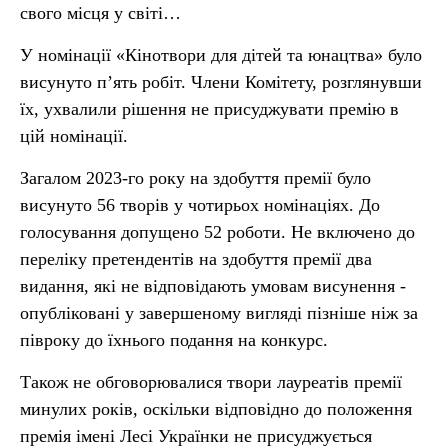
свого місця у світі…
У номінації «Кінотвори для дітей та юнацтва» було
висунуто п’ять робіт. Члени Комітету, розглянувши
їх, ухвалили рішення не присуджувати премію в
цій номінації.
Загалом 2023-го року на здобуття премії було
висунуто 56 творів у чотирьох номінаціях. До
голосування допущено 52 роботи. Не включено до
переліку претендентів на здобуття премії два
видання, які не відповідають умовам висунення -
опубліковані у завершеному вигляді пізніше ніж за
півроку до їхнього подання на конкурс.
Також не обговорювалися твори лауреатів премії
минулих років, оскільки відповідно до положення
премія імені Лесі Українки не присуджується