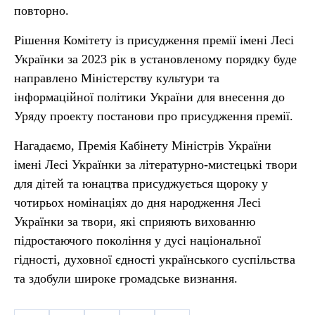
повторно.
Рішення Комітету із присудження премії імені Лесі
Українки за 2023 рік в установленому порядку буде
направлено Міністерству культури та
інформаційної політики України для внесення до
Уряду проекту постанови про присудження премії.
Нагадаємо, Премія Кабінету Міністрів України
імені Лесі Українки за літературно-мистецькі твори
для дітей та юнацтва присуджується щороку у
чотирьох номінаціях до дня народження Лесі
Українки за твори, які сприяють вихованню
підростаючого покоління у дусі національної
гідності, духовної єдності українського суспільства
та здобули широке громадське визнання.