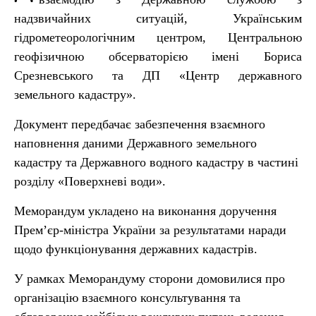
надзвичайних ситуацій, Українським
гідрометеорологічним центром, Центральною
геофізичною обсерваторією імені Бориса
Срезневського та ДП «Центр державного
земельного кадастру».
Документ передбачає забезпечення взаємного
наповнення даними Державного земельного
кадастру та Державного водного кадастру в частині
розділу «Поверхневі води».
Меморандум укладено на виконання доручення
Прем’єр-міністра України за результатами наради
щодо функціонування державних кадастрів.
У рамках Меморандуму сторони домовилися про
організацію взаємного консультування та