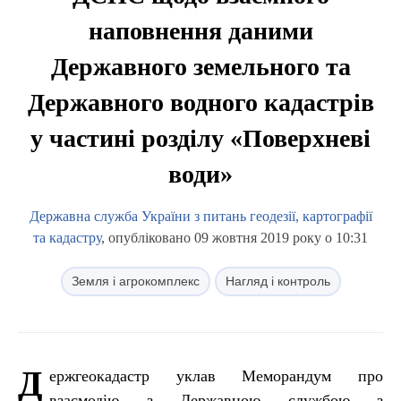
наповнення даними
Державного земельного та
Державного водного кадастрів
у частині розділу «Поверхневі
води»
Державна служба України з питань геодезії, картографії
та кадастру
, опубліковано 09 жовтня 2019 року о 10:31
Земля і агрокомплекс
Нагляд і контроль
Д
ержгеокадастр уклав Меморандум про
взаємодію з Державною службою з