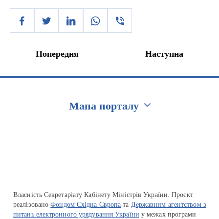
Попередня
Наступна
Мапа порталу
Перейти на сайт Ukraine.ua
Власність Секретаріату Кабінету Міністрів України. Проєкт
реалізовано
Фондом Східна Європа
та
Державним агентством з
питань електронного урядування України
у межах програми