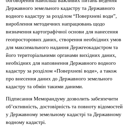
обговорення найбільш важливих питань ведення
Державного земельного кадастру та Державного
водного кадастру за розділом “Поверхневі води”,
вироблення методичних напрацювань щодо
визначення картографічної основи для нанесення
геопросторових даних, створення необхідних умов
для максимального надання Держгеокадастром та
його територіальними органами вихідних даних,
необхідних для наповнення Державного водного
кадастру за розділом «Поверхневі води», а також
про внесення даних до Державного земельного
кадастру та обмін такими даними.
Підписання Меморандуму дозволить забезпечити
об’єктивність, достовірність та повноту відомостей
у Державному земельному кадастрі та Державному
водному кадастрі.