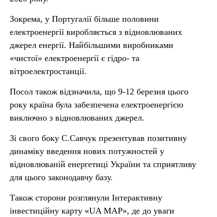
Зокрема, у Португалії більше половини
електроенергії виробляється з відновлюваних
джерел енергії. Найбільшими виробниками
«чистої» електроенергії є гідро- та
вітроелектростанції.
Посол також відзначила, що 9-12 березня цього
року країна була забезпечена електроенергією
виключно з відновлюваних джерел.
Зі свого боку С.Савчук презентував позитивну
динаміку введення нових потужностей у
відновлюваній енергетиці України та сприятливу
для цього законодавчу базу.
Також сторони розглянули Інтерактивну
інвестиційну карту «UA MAP», де до уваги