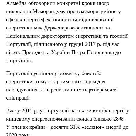
Алмейда обговорили конкретні кроки щодо
виконання Меморандуму про взаєморозуміння у
сферах енергоефективності та відновлюваної
енергетики між Держенергоефективності та
Національним директоратом енергетики та геології
Португалії, підписаного у грудні 2017 р. під час
візиту Президента України Петра Порошенка до
Португалії.
Португалія успішна у розвитку «чистої»
енергетики, тому є гарним прикладом для
наслідування та перспективним партнером для
співпраці.
Вже у 2015 р. у Португалії частка «чистої» енергії у
кінцевому енергоспоживанні склала близько 28%.
У планах країни – досягти 31% «зеленої» енергії до
2020 року.