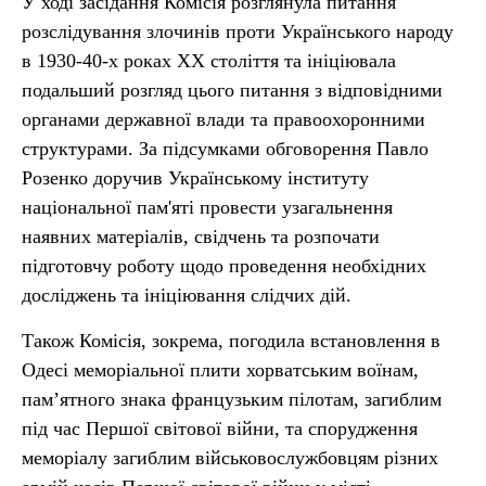
У ході засідання Комісія розглянула питання
розслідування злочинів проти Українського народу
в 1930-40-х роках ХХ століття та ініціювала
подальший розгляд цього питання з відповідними
органами державної влади та правоохоронними
структурами. За підсумками обговорення Павло
Розенко доручив Українському інституту
національної пам'яті провести узагальнення
наявних матеріалів, свідчень та розпочати
підготовчу роботу щодо проведення необхідних
досліджень та ініціювання слідчих дій.
Також Комісія, зокрема, погодила встановлення в
Одесі меморіальної плити хорватським воїнам,
пам’ятного знака французьким пілотам, загиблим
під час Першої світової війни, та спорудження
меморіалу загиблим військовослужбовцям різних