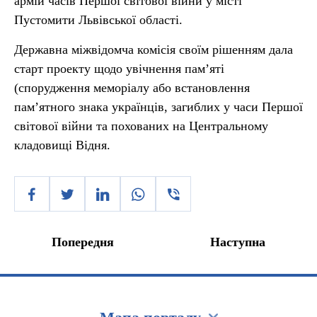
армій часів Першої світової війни у місті
Пустомити Львівської області.
Державна міжвідомча комісія своїм рішенням дала
старт проекту щодо увічнення пам’яті
(спорудження меморіалу або встановлення
пам’ятного знака українців, загиблих у часи Першої
світової війни та похованих на Центральному
кладовищі Відня.
Попередня
Наступна