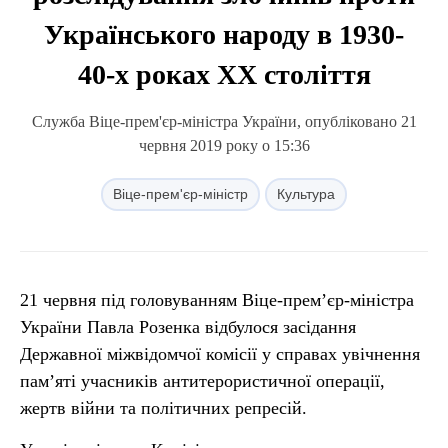
Українського народу в 1930-
40-х роках ХХ століття
Служба Віце-прем'єр-міністра України, опубліковано 21
червня 2019 року о 15:36
Віце-прем'єр-міністр
Культура
21 червня під головуванням Віце-прем’єр-міністра
України Павла Розенка відбулося засідання
Державної міжвідомчої комісії у справах увічнення
пам’яті учасників антитерористичної операції,
жертв війни та політичних репресій.