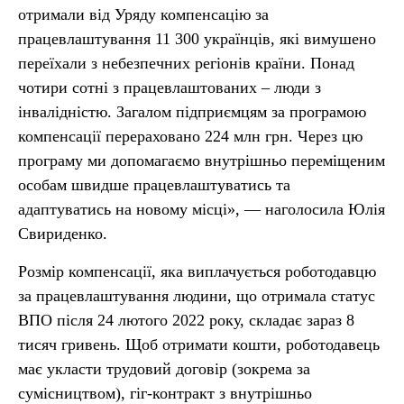
отримали від Уряду компенсацію за
працевлаштування 11 300 українців, які вимушено
переїхали з небезпечних регіонів країни. Понад
чотири сотні з працевлаштованих – люди з
інвалідністю. Загалом підприємцям за програмою
компенсації перераховано 224 млн грн. Через цю
програму ми допомагаємо внутрішньо переміщеним
особам швидше працевлаштуватись та
адаптуватись на новому місці», — наголосила Юлія
Свириденко.
Розмір компенсації, яка виплачується роботодавцю
за працевлаштування людини, що отримала статус
ВПО після 24 лютого 2022 року, складає зараз 8
тисяч гривень. Щоб отримати кошти, роботодавець
має укласти трудовий договір (зокрема за
сумісництвом), гіг-контракт з внутрішньо