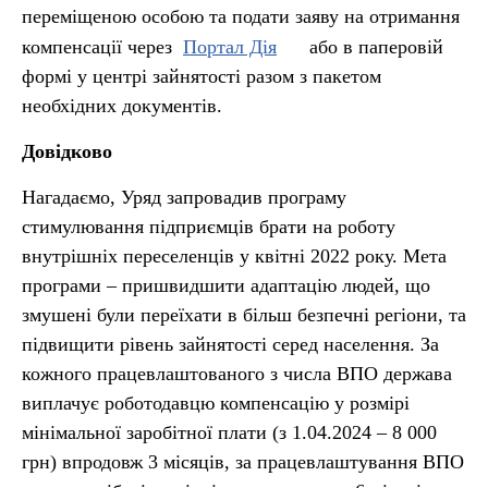
переміщеною особою та подати заяву на отримання
компенсації через
Портал Дія
або в паперовій
формі у центрі зайнятості разом з пакетом
необхідних документів.
Довідково
Нагадаємо, Уряд запровадив програму
стимулювання підприємців брати на роботу
внутрішніх переселенців у квітні 2022 року. Мета
програми – пришвидшити адаптацію людей, що
змушені були переїхати в більш безпечні регіони, та
підвищити рівень зайнятості серед населення. За
кожного працевлаштованого з числа ВПО держава
виплачує роботодавцю компенсацію у розмірі
мінімальної заробітної плати (з 1.04.2024 – 8 000
грн) впродовж 3 місяців, за працевлаштування ВПО