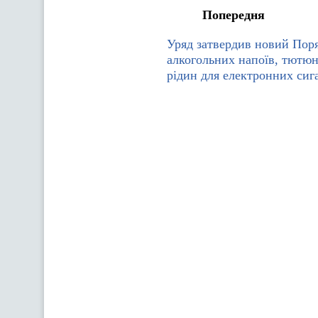
Попередня
Уряд затвердив новий Пор
алкогольних напоїв, тютюн
рідин для електронних сиг