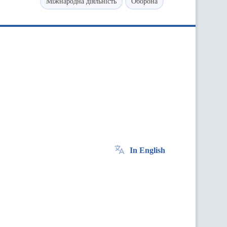
Міжнародна діяльність
Оборона
In English