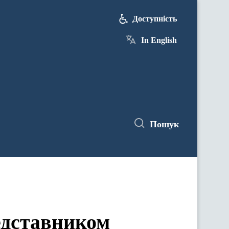
Доступність
In English
Пошук
едставником