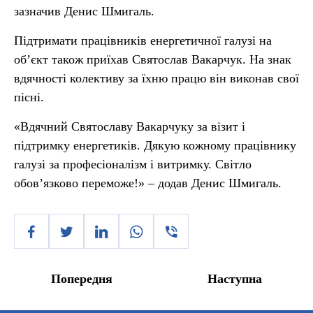
зазначив Денис Шмигаль.
Підтримати працівників енергетичної галузі на
об’єкт також приїхав Святослав Вакарчук. На знак
вдячності колективу за їхню працю він виконав свої
пісні.
«Вдячний Святославу Вакарчуку за візит і
підтримку енергетиків. Дякую кожному працівнику
галузі за професіоналізм і витримку. Світло
обов’язково переможе!» – додав Денис Шмигаль.
Попередня
Наступна