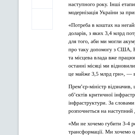
наступного року. Інші етап
модернізація України за при
«Потреба в коштах на негай
доларів, з яких 3,4 млрд по
для того, аби ми могли ак
про таку допомогу з США, 
та місцева влада вже працю
останні місяці ми відновили
це майже 3,5 млрд грн», —
Прем’єр-міністр відзначив,
об’єктів критичної інфраст
інфраструктури. За словами
розпочнеться на наступний 
«Ми не хочемо губити 3-4 р
трансформації. Ми хочемо о