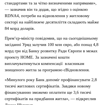
стандартами та за чітко визначеними напрямами»,
— зазначив він та додав, що згідно з оцінкою
RDNA4, потреби на відновлення у житловому
секторі на найближче десятиліття складають майже
84 млрд доларів.
Прем’єр-міністр повідомив, що на сьогоднішньому
засіданні Уряд залучив 100 млн євро, або понад 4,8
млрд грн від Банку розвитку Ради Європи в межах
проекту НОME. За зазначені кошти
виплачуватимуться компенсації власникам
знищеного житла за програмою єВідновлення.
«Минулого року Банк допоміг профінансувати 2,8
тисячі житлових сертифікатів. Завдяки новому
фінансуванню зможемо оплатити ще 3,6 тисячі
сертифікатів на придбання житла», — підкреслив