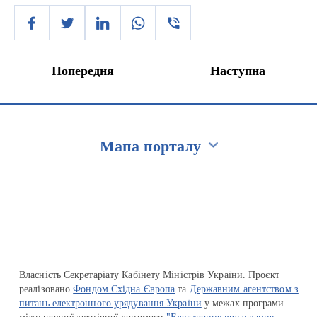
Попередня
Наступна
Мапа порталу
Перейти на сайт Ukraine.ua
Власність Секретаріату Кабінету Міністрів України. Проєкт
реалізовано
Фондом Східна Європа
та
Державним агентством з
питань електронного урядування України
у межах програми