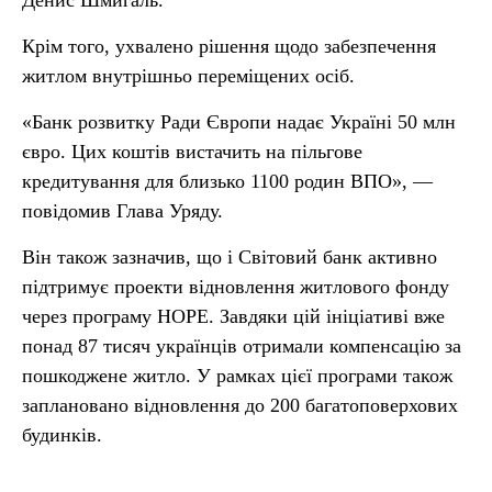
Денис Шмигаль.
Крім того, ухвалено рішення щодо забезпечення
житлом внутрішньо переміщених осіб.
«Банк розвитку Ради Європи надає Україні 50 млн
євро. Цих коштів вистачить на пільгове
кредитування для близько 1100 родин ВПО», —
повідомив Глава Уряду.
Він також зазначив, що і Світовий банк активно
підтримує проекти відновлення житлового фонду
через програму НОРЕ. Завдяки цій ініціативі вже
понад 87 тисяч українців отримали компенсацію за
пошкоджене житло. У рамках цієї програми також
заплановано відновлення до 200 багатоповерхових
будинків.