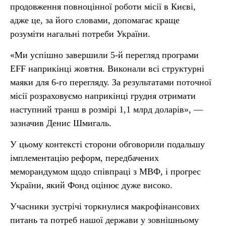
продовження повноцінної роботи місії в Києві,
адже це, за його словами, допомагає краще
розуміти нагальні потреби України.
«Ми успішно завершили 5-й перегляд програми
EFF наприкінці жовтня. Виконали всі структурні
маяки для 6-го перегляду. За результатами поточної
місії розраховуємо наприкінці грудня отримати
наступний транш в розмірі 1,1 млрд доларів», —
зазначив Денис Шмигаль.
У цьому контексті сторони обговорили подальшу
імплементацію реформ, передбачених
меморандумом щодо співпраці з МВФ, і прогрес
України, який Фонд оцінює дуже високо.
Учасники зустрічі торкнулися макрофінансових
питань та потреб нашої держави у зовнішньому