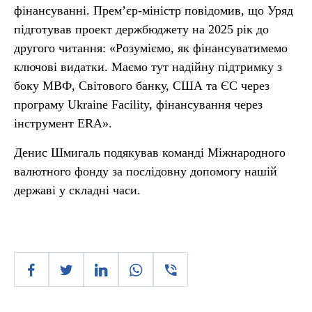
фінансуванні. Прем’єр-міністр повідомив, що Уряд
підготував проект держбюджету на 2025 рік до
другого читання: «Розуміємо, як фінансуватимемо
ключові видатки. Маємо тут надійну підтримку з
боку МВФ, Світового банку, США та ЄС через
програму Ukraine Facility, фінансування через
інструмент ERA».
Денис Шмигаль подякував команді Міжнародного
валютного фонду за послідовну допомогу нашій
державі у складні часи.