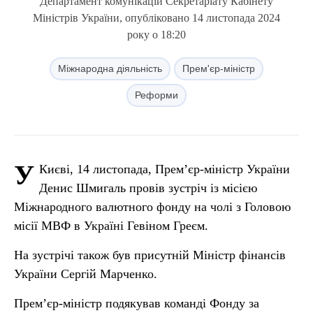
Департамент комунікацій Секретаріату Кабінету
Міністрів України, опубліковано 14 листопада 2024
року о 18:20
Міжнародна діяльність
Прем'єр-міністр
Реформи
У
Києві, 14 листопада, Прем’єр-міністр України
Денис Шмигаль провів зустріч із місією
Міжнародного валютного фонду на чолі з Головою
місії МВФ в Україні Гевіном Греєм.
На зустрічі також був присутній Міністр фінансів
України Сергій Марченко.
Прем’єр-міністр подякував команді Фонду за