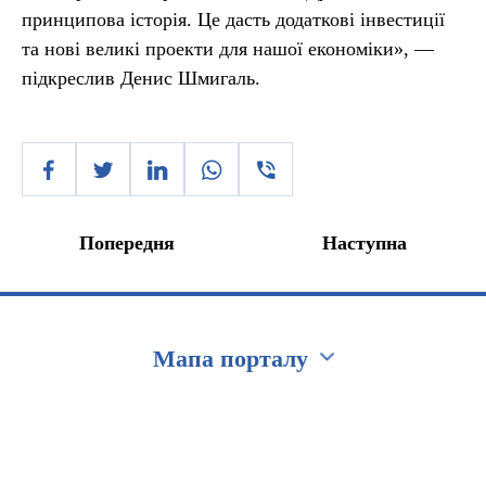
принципова історія. Це дасть додаткові інвестиції
та нові великі проекти для нашої економіки», —
підкреслив Денис Шмигаль.
Попередня
Наступна
Мапа порталу
Перейти на сайт Ukraine.ua