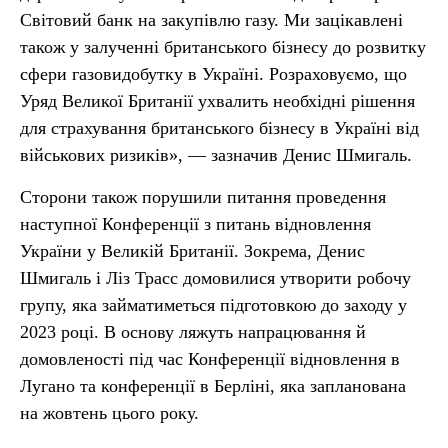
Світовий банк на закупівлю газу. Ми зацікавлені
також у залученні британського бізнесу до розвитку
сфери газовидобутку в Україні. Розраховуємо, що
Уряд Великої Британії ухвалить необхідні рішення
для страхування британського бізнесу в Україні від
військових ризиків», — зазначив Денис Шмигаль.
Сторони також порушили питання проведення
наступної Конференції з питань відновлення
України у Великій Британії. Зокрема, Денис
Шмигаль і Ліз Трасс домовилися утворити робочу
групу, яка займатиметься підготовкою до заходу у
2023 році. В основу ляжуть напрацювання й
домовленості під час Конференції відновлення в
Лугано та конференції в Берліні, яка запланована
на жовтень цього року.