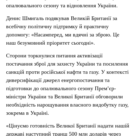
опалювального сезону та відновлення України.
Денис Шмигаль подякував Великій Британії за
всебічну політичну підтримку й практичну
допомогу: «Насамперед, ми вдячні за зброю. Це
наш безумовний пріоритет сьогодні».
Сторони торкнулися питання активізації
постачання зброї для захисту України та посилення
санкцій проти російської нафти та газу. У контексті
диверсифікації джерел енергопостачання та
підготовки до опалювального сезону Прем’єр-
міністри України та Великої Британії обговорили
необхідність нарощування власного видобутку газу,
зокрема в Україні.
«Цінуємо готовність Великої Британії надати нашій
державі наступний транш 500 млн доларів через