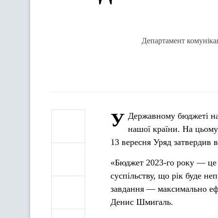
Департамент комунікац
У
Державному бюджеті на 
нашої країни. На цьому
13 вересня Уряд затвердив 
«Бюджет 2023-го року — це 
суспільству, що рік буде н
завдання — максимально ефе
Денис Шмигаль.