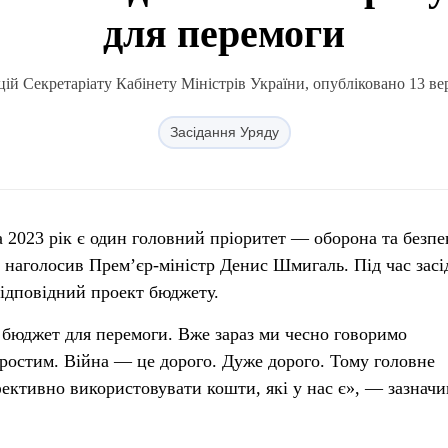
для перемоги
ій Секретаріату Кабінету Міністрів України, опубліковано 13 вер
Засідання Уряду
2023 рік є один головний пріоритет — оборона та безпе
 наголосив Прем’єр-міністр Денис Шмигаль. Під час засі
відповідний проект бюджету.
бюджет для перемоги. Вже зараз ми чесно говоримо
епростим. Війна — це дорого. Дуже дорого. Тому головне
ктивно використовувати кошти, які у нас є», — зазначи