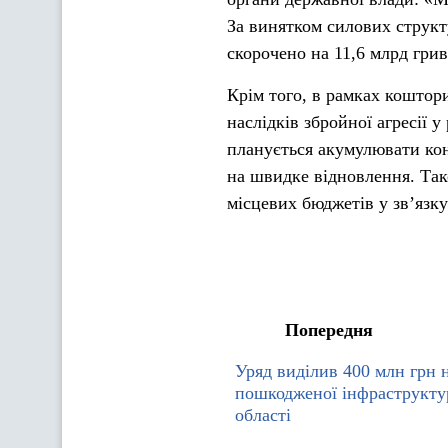
За винятком силових структ
скорочено на 11,6 млрд грив
Крім того, в рамках коштор
наслідків збройної агресії 
планується акумулювати кон
на швидке відновлення. Так
місцевих бюджетів у зв’язку
Попередня
Уряд виділив 400 млн грн 
пошкодженої інфраструкту
області