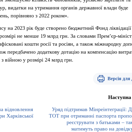
ур, видатки на утримання органів державної влади буде
ень, порівняно з 2022 роком».
ису на 2023 рік буде створено бюджетний Фонд ліквідації
у розмірі не менше 19 млрд грн. За словами Прем’єр-мініст
фісковані кошти росії та росіян, а також міжнародну до
ож передбачено додаткову дотацію на компенсацію витра
 з війною у розмірі 24 млрд грн.
Версія для
Наступна
на відновлення
Уряд підтримав Мінреінтеграції: Ді
ри Харківської
ТОТ при отриманні паспорта проп
реєструвати з батьками – та
матимуть право на довід