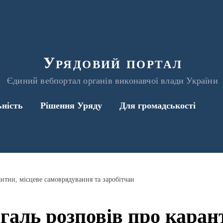
Урядовий портал
Єдиний вебпортал органів виконавчої влади України
ьність
Рішення Уряду
Для громадськості
нтин, місцеве самоврядування та заробітчан
аль розповів про карант