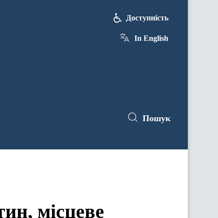
Доступність
In English
Пошук
ин, місцеве