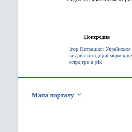
Попередня
Ігор Петрашко: Українська
видавати підприємцям кред
млрд грн в рік
Мапа порталу
Перейти на сайт Ukraine.ua