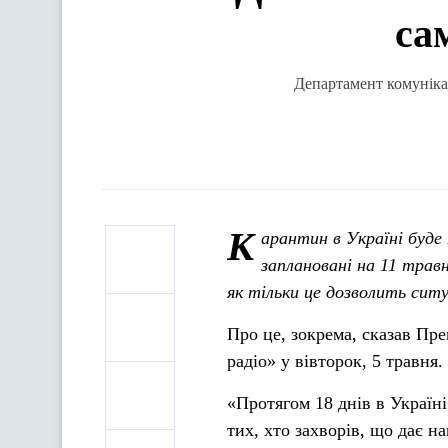
са
Департамент комунікац
К
арантин в Україні буде
заплановані на 11 трав
як тільки це дозволить ситу
Про це, зокрема, сказав Пр
радіо» у вівторок, 5 травня.
«Протягом 18 днів в Україні
тих, хто захворів, що дає 