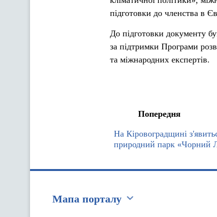
кліматичної політики», між
підготовки до членства в Є
До підготовки документу бу
за підтримки Програми роз
та міжнародних експертів.
Попередня
На Кіровоградщині з'явить
природний парк «Чорний Л
Мапа порталу