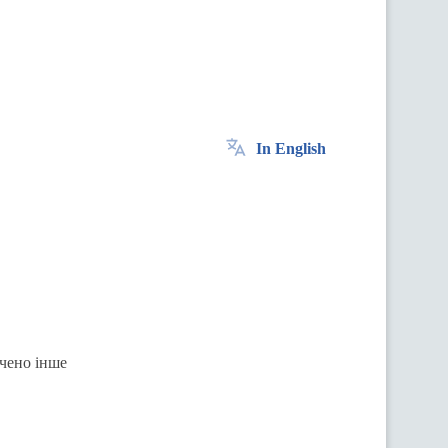
In English
ачено інше