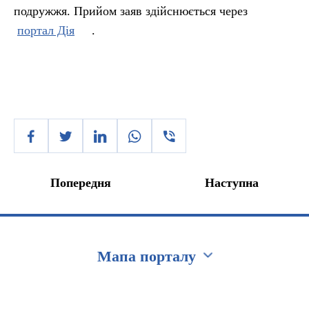
подружжя. Прийом заяв здійснюється через
портал Дія
.
Попередня
Наступна
Мапа порталу
Перейти на сайт Ukraine.ua