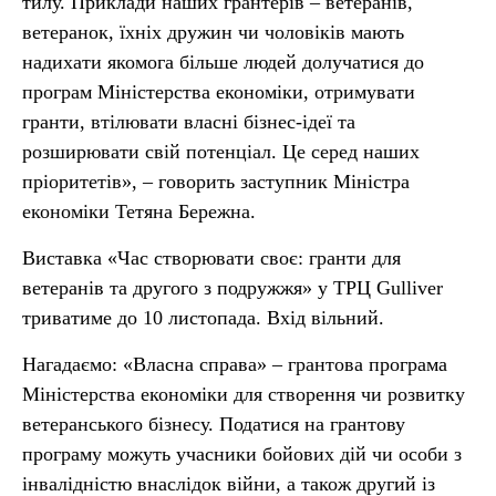
тилу. Приклади наших грантерів – ветеранів,
ветеранок, їхніх дружин чи чоловіків мають
надихати якомога більше людей долучатися до
програм Міністерства економіки, отримувати
гранти, втілювати власні бізнес-ідеї та
розширювати свій потенціал. Це серед наших
пріоритетів», – говорить заступник Міністра
економіки Тетяна Бережна.
Виставка «Час створювати своє: гранти для
ветеранів та другого з подружжя» у ТРЦ Gulliver
триватиме до 10 листопада. Вхід вільний.
Нагадаємо: «Власна справа» – грантова програма
Міністерства економіки для створення чи розвитку
ветеранського бізнесу. Податися на грантову
програму можуть учасники бойових дій чи особи з
інвалідністю внаслідок війни, а також другий із