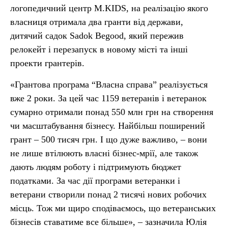
логопедичний центр M.KIDS, на реалізацію якого
власниця отримала два гранти від держави,
дитячий садок Sadok Begood, який пережив
релокейт і перезапуск в новому місті та інші
проекти грантерів.
«Грантова програма “Власна справа” реалізується
вже 2 роки. За цей час 1159 ветеранів і ветеранок
сумарно отримали понад 550 млн грн на створення
чи масштабування бізнесу. Найбільш поширений
грант – 500 тисяч грн. І що дуже важливо, – вони
не лише втілюють власні бізнес-мрії, але також
дають людям роботу і підтримують бюджет
податками. За час дії програми ветеранки і
ветерани створили понад 2 тисячі нових робочих
місць. Тож ми щиро сподіваємось, що ветеранських
бізнесів ставатиме все більше», – зазначила Юлія