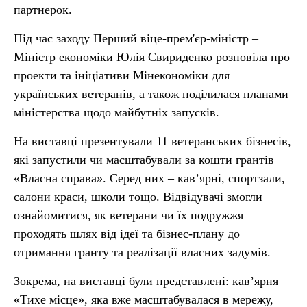
партнерок.
Під час заходу Перший віце-прем'єр-міністр –
Міністр економіки Юлія Свириденко розповіла про
проекти та ініціативи Мінекономіки для
українських ветеранів, а також поділилася планами
міністерства щодо майбутніх запусків.
На виставці презентували 11 ветеранських бізнесів,
які запустили чи масштабували за кошти грантів
«Власна справа». Серед них – кав’ярні, спортзали,
салони краси, школи тощо. Відвідувачі змогли
ознайомитися, як ветерани чи їх подружжя
проходять шлях від ідеї та бізнес-плану до
отримання гранту та реалізації власних задумів.
Зокрема, на виставці були представлені: кав’ярня
«Тихе місце», яка вже масштабувалася в мережу,