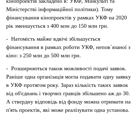
кінопроектів закладено в: УКФ, Мінкульті та
Міністерстві інформаційної політики). Тому
фінансування кінопроектів у рамках УКФ на 2020
рік зменшується з 400 млн до 150 млн грн.
- Натомість майже вдвічі збільшується
фінансування в рамках роботи УКФ, непов`язаної з
кіно: з 250 млн до 500 млн грн.
- Розширюються також можливості подачі заявок.
Раніше одна організація могла подавати одну заявку
в УКФ протягом року. Зараз кількість таких заявок
від об'єднань і творчих гравців збільшено аж до 30.
А ствердну відповідь від фонду можна отримати на
п'ять проектів, які може реалізувати одна установа.