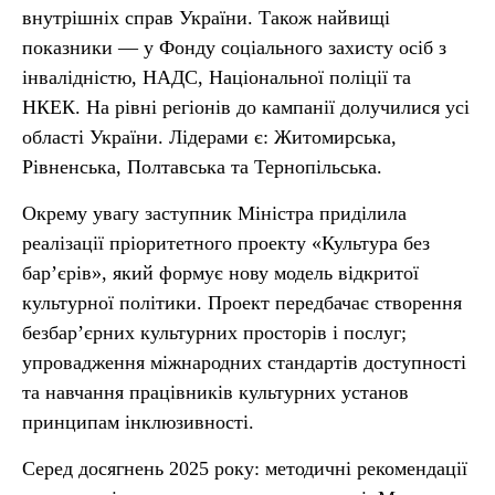
внутрішніх справ України. Також найвищі
показники — у Фонду соціального захисту осіб з
інвалідністю, НАДС, Національної поліції та
НКЕК. На рівні регіонів до кампанії долучилися усі
області України. Лідерами є: Житомирська,
Рівненська, Полтавська та Тернопільська.
Окрему увагу заступник Міністра приділила
реалізації пріоритетного проекту «Культура без
бар’єрів», який формує нову модель відкритої
культурної політики. Проект передбачає створення
безбар’єрних культурних просторів і послуг;
упровадження міжнародних стандартів доступності
та навчання працівників культурних установ
принципам інклюзивності.
Серед досягнень 2025 року: методичні рекомендації