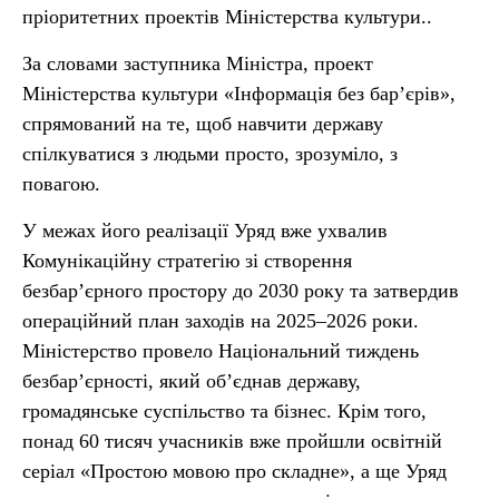
пріоритетних проектів Міністерства культури..
За словами заступника Міністра, проект
Міністерства культури «Інформація без бар’єрів»,
спрямований на те, щоб навчити державу
спілкуватися з людьми просто, зрозуміло, з
повагою.
У межах його реалізації Уряд вже ухвалив
Комунікаційну стратегію зі створення
безбар’єрного простору до 2030 року та затвердив
операційний план заходів на 2025–2026 роки.
Міністерство провело Національний тиждень
безбар’єрності, який об’єднав державу,
громадянське суспільство та бізнес. Крім того,
понад 60 тисяч учасників вже пройшли освітній
серіал «Простою мовою про складне», а ще Уряд