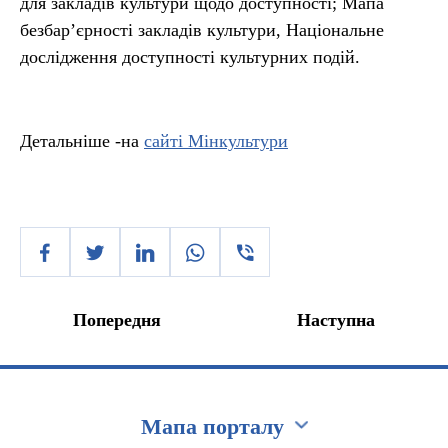
для закладів культури щодо доступності; Мапа
безбар’єрності закладів культури, Національне
дослідження доступності культурних подій.
Детальніше -на
сайті Мінкультури
Попередня
Наступна
Мапа порталу