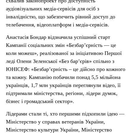
схвалив законопроект про доступність
аудіовізуальних медіа-сервісів для осіб з
інвалідністю, що забезпечить рівний доступ до
телебачення, відеоплатформ і медіа-сервісів.
Анастасія Бондар відзначила успішний старт
Кампанії соціальних змін «Безбар’єрність — це
коли можеш», реалізованої за ініціативою Першої
леді Олени Зеленської «Без бар’єрів» спільно з
ЮНІСЕФ: «Безбар’єрність – це дійсно про кожного
та кожну. Кампанію побачили понад 5,5 мільйона
українців, 1,7 млн українців переглянули відео, її
підтримали міністерства, регіони, лідери думок,
бізнес і громадський сектор».
Лідерами стали ті, хто першими підхопили ідею —
Міністерство у справах ветеранів України,
Міністерство культури України, Міністерство