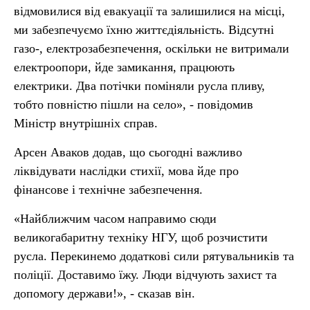
відмовилися від евакуації та залишилися на місці,
ми забезпечуємо їхню життєдіяльність. Відсутні
газо-, електрозабезпечення, оскільки не витримали
електроопори, йде замикання, працюють
електрики. Два потічки поміняли русла пливу,
тобто повністю пішли на село», - повідомив
Міністр внутрішніх справ.
Арсен Аваков додав, що сьогодні важливо
ліквідувати наслідки стихії, мова йде про
фінансове і технічне забезпечення.
«Найближчим часом направимо сюди
великогабаритну техніку НГУ, щоб розчистити
русла. Перекинемо додаткові сили рятувальників та
поліції. Доставимо їжу. Люди відчують захист та
допомогу держави!», - сказав він.