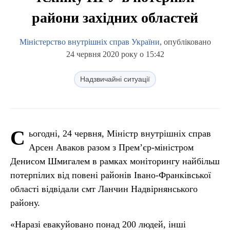
райони західних областей
Міністерство внутрішніх справ України
, опубліковано
24 червня 2020 року о 15:42
Надзвичайні ситуації
С
ьогодні, 24 червня, Міністр внутрішніх справ
Арсен Аваков разом з Прем’єр-міністром
Денисом Шмигалем в рамках моніторингу найбільш
потерпілих від повені районів Івано-Франківської
області відвідали смт Ланчин Надвірнянського
району.
«Наразі евакуйовано понад 200 людей, інші