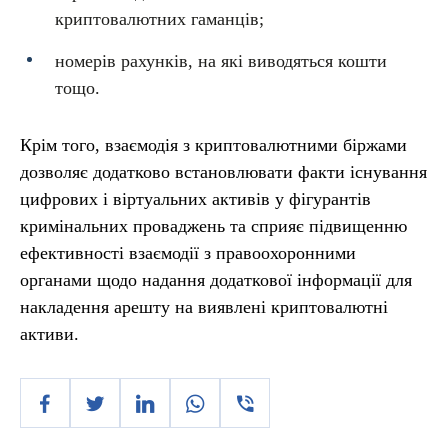
криптовалютних гаманців;
номерів рахунків, на які виводяться кошти
тощо.
Крім того, взаємодія з криптовалютними біржами
дозволяє додатково встановлювати факти існування
цифрових і віртуальних активів у фігурантів
кримінальних проваджень та сприяє підвищенню
ефективності взаємодії з правоохоронними
органами щодо надання додаткової інформації для
накладення арешту на виявлені криптовалютні
активи.