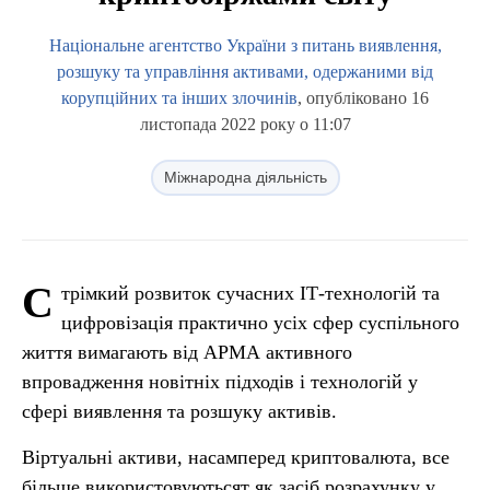
Національне агентство України з питань виявлення,
розшуку та управління активами, одержаними від
корупційних та інших злочинів
, опубліковано 16
листопада 2022 року о 11:07
Міжнародна діяльність
С
трімкий розвиток сучасних ІТ-технологій та
цифровізація практично усіх сфер суспільного
життя вимагають від АРМА активного
впровадження новітніх підходів і технологій у
сфері виявлення та розшуку активів.
Віртуальні активи, насамперед криптовалюта, все
більше використовуютьсят як засіб розрахунку у