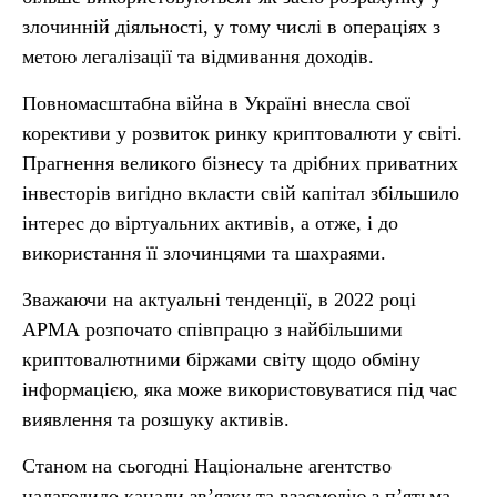
злочинній діяльності, у тому числі в операціях з
метою легалізації та відмивання доходів.
Повномасштабна війна в Україні внесла свої
корективи у розвиток ринку криптовалюти у світі.
Прагнення великого бізнесу та дрібних приватних
інвесторів вигідно вкласти свій капітал збільшило
інтерес до віртуальних активів, а отже, і до
використання її злочинцями та шахраями.
Зважаючи на актуальні тенденції, в 2022 році
АРМА розпочато співпрацю з найбільшими
криптовалютними біржами світу щодо обміну
інформацією, яка може використовуватися під час
виявлення та розшуку активів.
Станом на сьогодні Національне агентство
налагодило канали зв’язку та взаємодію з п’ятьма