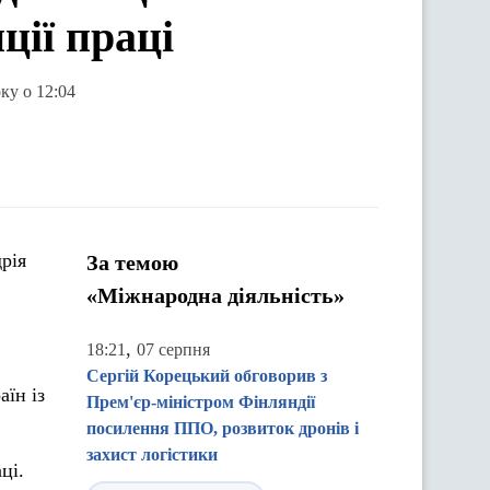
ції праці
ку о 12:04
рія
За темою
«Міжнародна діяльність»
,
18:21
07 серпня
Сергій Корецький обговорив з
аїн із
Прем'єр-міністром Фінляндії
посилення ППО, розвиток дронів і
захист логістики
ці.