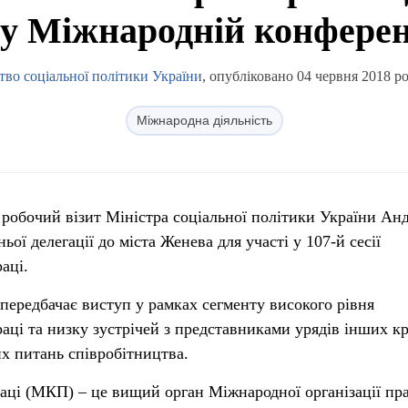
у Міжнародній конферен
тво соціальної політики України
, опубліковано 04 червня 2018 ро
Міжнародна діяльність
 робочий візит Міністра соціальної політики України Анд
ьої делегації до міста Женева для участі у 107-й сесії
аці.
передбачає виступ у рамках сегменту високого рівня
ці та низку зустрічей з представниками урядів інших кр
х питань співробітництва.
ці (МКП) – це вищий орган Міжнародної організації пра