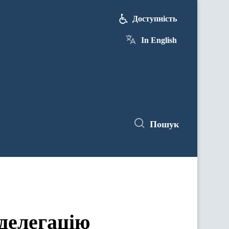
Доступність
In English
Пошук
делегацію