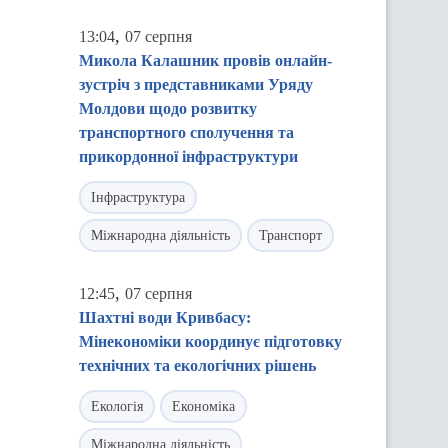
,
13:04
07 серпня
Микола Калашник провів онлайн-
зустріч з представниками Уряду
Молдови щодо розвитку
транспортного сполучення та
прикордонної інфраструктури
Інфраструктура
Міжнародна діяльність
Транспорт
,
12:45
07 серпня
Шахтні води Кривбасу:
Мінекономіки координує підготовку
технічних та екологічних рішень
Екологія
Економіка
Міжнародна діяльність