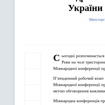
України 
Міністерс
С
ьогодні розпочинається
Реви на чолі тристоронн
Міжнародної конференції пр
П’ятиденний робочий візит 
Міжнародної конференції пра
метою обговорення важливи
Міжнародна конференція пра