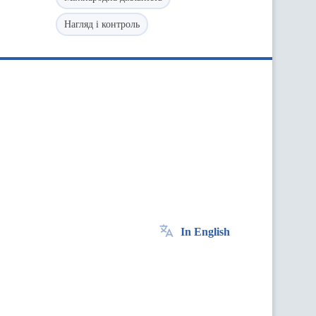
Нагляд і контроль
In English