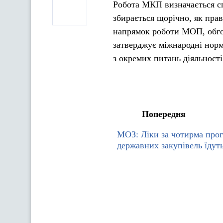
Робота МКП визначається с
збирається щорічно, як пра
напрямок роботи МОП, обгов
затверджує міжнародні норм
з окремих питань діяльності
Попередня
МОЗ: Ліки за чотирма про
державних закупівель їдуть