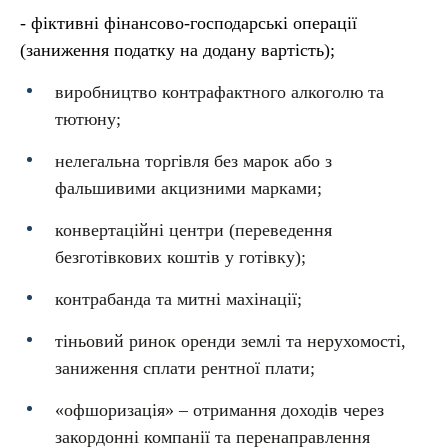
- фіктивні фінансово-господарські операції
(заниження податку на додану вартість);
виробництво контрафактного алкоголю та
тютюну;
нелегальна торгівля без марок або з
фальшивими акцизними марками;
конвертаційні центри (переведення
безготівкових коштів у готівку);
контрабанда та митні махінації;
тіньовий ринок оренди землі та нерухомості,
заниження сплати рентної плати;
«офшоризація» – отримання доходів через
закордонні компанії та перенаправлення