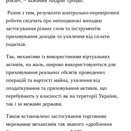
років», – зазначив Андрій Троцко.
Разом з тим, результати контрольно-перевірочної
роботи свідчать про непоодинокі випадки
застосування різних схем та інструментів
приховування доходів та ухилення від сплати
податків.
Так, механізми із використанням віртуальних
активів, на жаль, широко використовуються для
приховування реальних обсягів проведених
операцій та вартості майна, ухилення від
оподаткування та приховування активів, що
перебувають у власності як на території України,
так і за межами держави.
Також встановлено застосування торговими
мережамаи механізмів так званого «дроблення