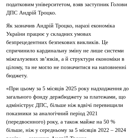
податковим університетом, взяв заступник Голови
ДПС Андрій Троцко.
Як зазначив Андрій Троцко, наразі економіка
України працює у складних умовах
безпрецедентних безпекових викликів. Це
спричинило кардинальну зміну не лише системи
міжгалузевих зв’язків, а й структури економіки в
цілому, та не могло не позначитися на наповненні
бюджету.
«При цьому за 5 місяців 2025 року надходження до
загального фонду держбюджету за платежами, що
адмініструє ДПС, більше ніж вдвічі перевищили
показники за аналогічний період 2021
(передвоєнного) року, а також майже на 50 %
більше, ніж у середньому за 5 місяців 2022 – 2024