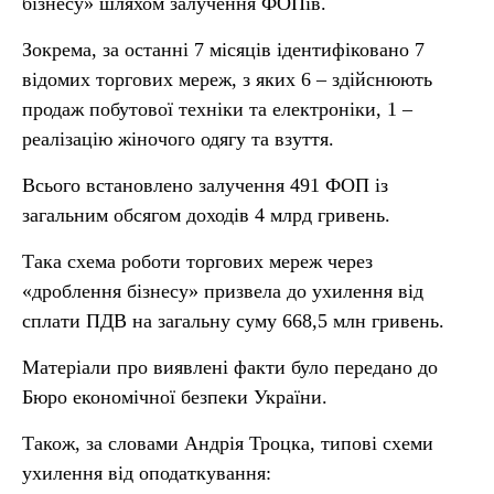
бізнесу» шляхом залучення ФОПів.
Зокрема, за останні 7 місяців ідентифіковано 7
відомих торгових мереж, з яких 6 – здійснюють
продаж побутової техніки та електроніки, 1 –
реалізацію жіночого одягу та взуття.
Всього встановлено залучення 491 ФОП із
загальним обсягом доходів 4 млрд гривень.
Така схема роботи торгових мереж через
«дроблення бізнесу» призвела до ухилення від
сплати ПДВ на загальну суму 668,5 млн гривень.
Матеріали про виявлені факти було передано до
Бюро економічної безпеки України.
Також, за словами Андрія Троцка, типові схеми
ухилення від оподаткування: