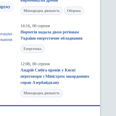
виробництва дронів
 друку
Міжнародна діяльність
Оборона
,
14:16
06 серпня
Норвегія надала двом регіонам
атацію
України енергетичне обладнання
ування
Енергетика
,
12:08
06 серпня
Андрій Сибіга провів у Києві
переговори з Міністром закордонних
справ Азербайджану
Міжнародна діяльність