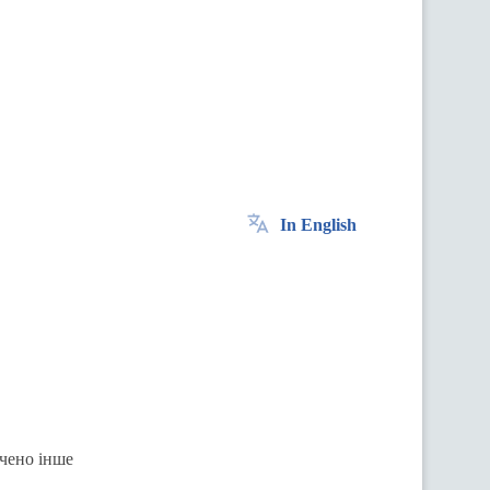
In English
ачено інше