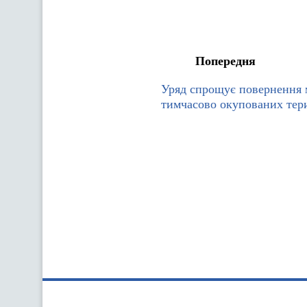
Попередня
Уряд спрощує повернення 
тимчасово окупованих тер