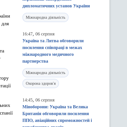
дипломатичних установ України
раїни
Міжнародна діяльність
 для
,
16:47
06 серпня
Україна та Литва обговорили
посилення співпраці в межах
та
міжнародного медичного
у
партнерства
Міжнародна діяльність
тору
Охорона здоров'я
тації
,
14:45
06 серпня
льних
Міноборони: Україна та Велика
спанії
Британія обговорили посилення
ППО, авіаційних спроможностей і