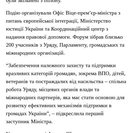
були звільнені з полону.
Подію організували Офіс Віце-прем’єр-міністра з
питань європейської інтеграції, Міністерство
юстиції України та Координаційний центр з
надання правової допомоги. Форум зібрав близько
200 учасників з Уряду, Парламенту, громадських та
міжнародних організацій.
“Забезпечення належного захисту та підтримки
вразливих категорій громадян, зокрема ВПО, дітей,
ветеранів та постраждалих від насильства – спільна
робота Уряду, місцевих органів влади та
міжнародних партнерів, яка має стати основою для
розвитку ефективних механізмів підтримки в
громадах України”, – підкреслила перший
заступник Міністра.