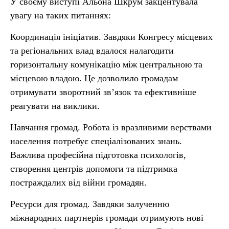
У своєму виступі Альона Шкрум закцентувала
увагу на таких питаннях:
Координація ініціатив. Завдяки Конгресу місцевих
та регіональних влад вдалося налагодити
горизонтальну комунікацію між центральною та
місцевою владою. Це дозволило громадам
отримувати зворотний зв’язок та ефективніше
реагувати на виклики.
Навчання громад. Робота із вразливими верствами
населення потребує спеціалізованих знань.
Важлива професійна підготовка психологів,
створення центрів допомоги та підтримка
постраждалих від війни громадян.
Ресурси для громад. Завдяки залученню
міжнародних партнерів громади отримують нові