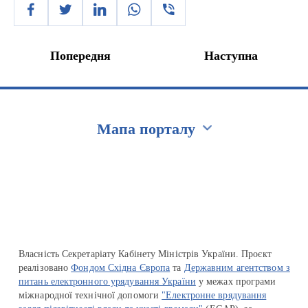
Попередня
Наступна
Мапа порталу
Перейти на сайт Ukraine.ua
Власність Секретаріату Кабінету Міністрів України. Проєкт
реалізовано
Фондом Східна Європа
та
Державним агентством з
питань електронного урядування України
у межах програми
міжнародної технічної допомоги
"Електронне врядування