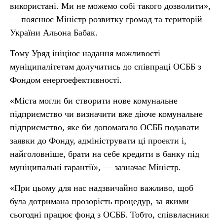
використані. Ми не можемо собі такого дозволити»,
— пояснює Міністр розвитку громад та територій
України Альона Бабак.
Тому Уряд ініціює надання можливості
муніципалітетам долучитись до співпраці ОСББ з
Фондом енергоефективності.
«Міста могли би створити нове комунальне
підприємство чи визначити вже діюче комунальне
підприємство, яке би допомагало ОСББ подавати
заявки до Фонду, адмініструвати ці проекти і,
найголовніше, брати на себе кредити в банку під
муніципальні гарантії», — зазначає Міністр.
«При цьому для нас надзвичайно важливо, щоб
була дотримана прозорість процедур, за якими
сьогодні працює фонд з ОСББ. Тобто, співвласники