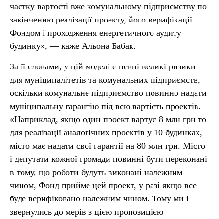
частку вартості вже комунальному підприємству по
закінченню реалізації проекту, його верифікації
Фондом і проходження енергетичного аудиту
будинку», — каже Альона Бабак.
За її словами, у цій моделі є певні великі ризики
для муніципалітетів та комунальних підприємств,
оскільки комунальне підприємство повинно надати
муніципальну гарантію під всю вартість проектів.
«Наприклад, якщо один проект вартує 8 млн грн то
для реалізації аналогічних проектів у 10 будинках,
місто має надати свої гарантії на 80 млн грн. Місто
і депутати кожної громади повинні бути переконані
в тому, що роботи будуть виконані належним
чином, Фонд прийме цей проект, у разі якщо все
буде верифіковано належним чином. Тому ми і
звернулись до мерів з цією пропозицією