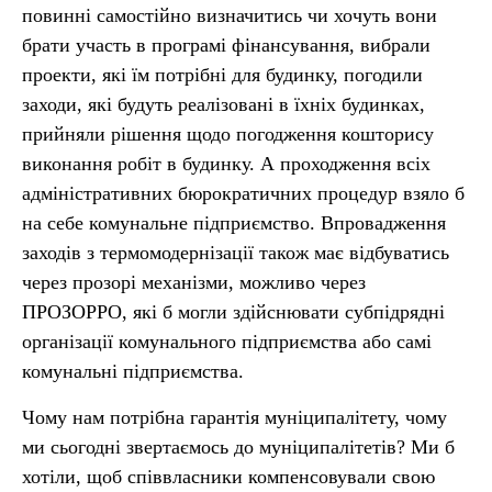
повинні самостійно визначитись чи хочуть вони
брати участь в програмі фінансування, вибрали
проекти, які їм потрібні для будинку, погодили
заходи, які будуть реалізовані в їхніх будинках,
прийняли рішення щодо погодження кошторису
виконання робіт в будинку. А проходження всіх
адміністративних бюрократичних процедур взяло б
на себе комунальне підприємство. Впровадження
заходів з термомодернізації також має відбуватись
через прозорі механізми, можливо через
ПРОЗОРРО, які б могли здійснювати субпідрядні
організації комунального підприємства або самі
комунальні підприємства.
Чому нам потрібна гарантія муніципалітету, чому
ми сьогодні звертаємось до муніципалітетів? Ми б
хотіли, щоб співвласники компенсовували свою