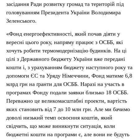
засідання Ради розвитку громад та територій під
головуванням Президента України Володимира
Зеленського.
«Фонд енергоефективності, який почав діяти у
вересні цього року, напряму працює з ОСББ, які
хочуть робити термомодернізацію будинків. На ці
цілі з Державного бюджету України вже передані
кошти і, з урахуванням бюджету наступного року та
допомоги ЄС та Уряду Німеччини, Фонд матиме 6,8
млрд грн на ґранти для ОСББ. Наразі на участь в
програмах Фонду подали заявки близько 18 ОСББ.
Переважно це великомасштабні проекти, вартість
яких становить від 7 до 10 млн грн. Але ми бачимо
доволі низький темп освоєння коштів, який
свідчить, що може виникнути ситуація, коли
бюджетні кошти на програми є, але вони не будуть