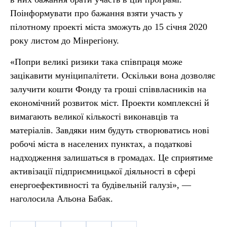
Поінформувати про бажання взяти участь у
пілотному проекті міста зможуть до 15 січня 2020
року листом до Мінрегіону.
«Попри великі ризики така співпраця може
зацікавити муніципалітети. Оскільки вона дозволяє
залучити кошти Фонду та гроші співвласників на
економічний розвиток міст. Проекти комплексні й
вимагають великої кількості виконавців та
матеріалів. Завдяки ним будуть створюватись нові
робочі міста в населених пунктах, а податкові
надходження залишаться в громадах. Це сприятиме
активізації підприємницької діяльності в сфері
енергоефективності та будівельній галузі», —
наголосила Альона Бабак.