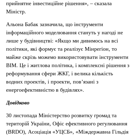
прийнятне інвестиційне рішення», – сказала
Міністр.
Альона Бабак зазначила, що інструменти
інформаційного моделювання стануть у нагоді не
лише у будівництві: «Якщо ми дивимось на всі
політики, які формує та реалізує Мінрегіон, то
майже скрізь можемо використовувати інструменти
ВІМ. Це і житлова політика, і комплексні рішення з
реформування сфери ЖКГ, і велика кількість
водних проектів, і проекти, пов’язані з
енергоефективністю в будівлях».
Довідково
30 листопада Міністерство розвитку громад та
територій України, Офіс ефективного регулювання
(BRDO), Асоціація «УЦСБ», «Міждержавна Гільдія