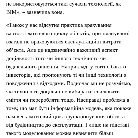
не використовуються такі сучасні технології, як
ВІМ», – зазначила вона.
«Також у нас відсутня практика врахування
вартості життєвого циклу об’єктів, при плануванні
взагалі не враховуються експлуатаційні витрати
об’єкта. Але це надзвичайно важливий аспект
доцільності того чи іншого технічного чи
будівельного рішення. Наприклад, у світі є багато
інвесторів, які пропонують ті чи інші технології з
поводження з відходами. Водночас ми не розуміємо,
які технології доцільніше вибирати: спалювати
сміття чи переробляти тощо. Насправді проблема в
тому, що має бути інформаційна модель, яка покаже
нам весь життєвий цикл функціонування об’єкта –
від будівництва до експлуатації. І лише на підставі
такого моделювання можна визначити більш