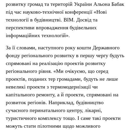
розвитку громад та територій України Альона Бабак
під час науково-технічної конференції «Нові
технології в будівництві. ВІМ. Досвід та
перспективи впровадження будівельних
інформаційних технологій».
За її словами, наступного року кошти Державного
фонду регіонального розвитку в першу чергу будуть
спрямовані на реалізацію проектів розвитку
регіонального рівня. «Ми очікуємо, що серед
проектів, поданих тер громадами, будуть не лише
невеликі проекти з термомодернізації чи
капітального ремонту, а й проекти, спрямовані на
розвиток регіонів. Наприклад, будівництво
сучасного перинатального центру, лікарні,
туристичного комплексу тощо. І саме такі проекти
можуть стати пілотними щодо можливого