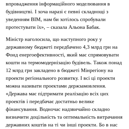
впровадження інформаційного моделювання в
будівництві. І хоча наразі є певні складнощі з
уведенням ВІМ, нам би хотілось спробували
протестувати їх», – сказала Альона Бабак.
Міністр наголосила, що наступного року у
державному бюджеті передбачено 4,3 млрд грн на
Фонд енергоефективності, який має спрямовувати
кошти на термомодернізацію будівель. Також понад
12 млрд грн закладено в бюджеті Мінрегіону на
проекти регіонального розвитку. І всі ці проекти
можна називати проектами держзамовлення.
«Держава має підтримати реалізацію всіх цих
проектів і передбачає достатньо велике
фінансування. Водночас надзвичайно складно
визначити доцільність та оптимальність витрачання
державних коштів на ті чи інші проекти. Бо в нас