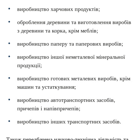
виробництво харчових продуктів;
оброблення деревини та виготовлення виробів
з деревини та корка, крім меблів;
виробництво паперу та паперових виробів;
виробництво іншої неметалевої мінеральної
продукції;
виробництво готових металевих виробів, крім
машин та устаткування;
виробництво автотранспортних засобів,
причепів і напівпричепів;
виробництво інших транспортних засобів.
Також передбачена науково-технічна діяльність та