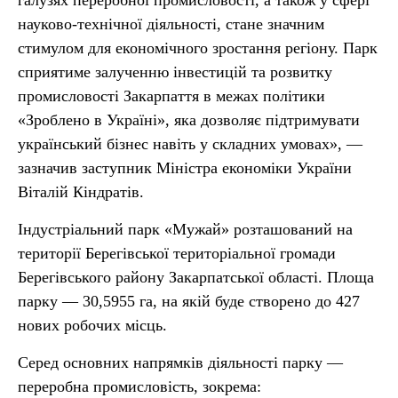
галузях переробної промисловості, а також у сфері
науково-технічної діяльності, стане значним
стимулом для економічного зростання регіону. Парк
сприятиме залученню інвестицій та розвитку
промисловості Закарпаття в межах політики
«Зроблено в Україні», яка дозволяє підтримувати
український бізнес навіть у складних умовах», —
зазначив заступник Міністра економіки України
Віталій Кіндратів.
Індустріальний парк «Мужай» розташований на
території Берегівської територіальної громади
Берегівського району Закарпатської області. Площа
парку — 30,5955 га, на якій буде створено до 427
нових робочих місць.
Серед основних напрямків діяльності парку —
переробна промисловість, зокрема: