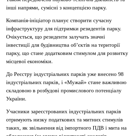
інші напрями, сумісні з концепцією парку.
Компанія-ініціатор планує створити сучасну
інфраструктуру для підтримки резидентів парку.
Очікується, що резиденти залучать значні
інвестиції для будівництва об’єктів на території
парку, що стане додатковим стимулом для розвитку
місцевої економіки.
До Реєстру індустріальних парків уже внесено 98
індустріальних парків, і «Мужай» стане важливою
складовою в розбудові промислового потенціалу
України.
Учасники зареєстрованих індустріальних парків
отримують низку податкових та митних стимулів
таких, як звільнення від імпортного ПДВ і мита на