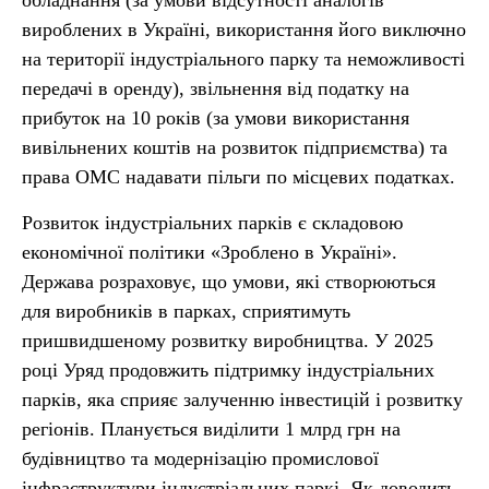
обладнання (за умови відсутності аналогів
вироблених в Україні, використання його виключно
на території індустріального парку та неможливості
передачі в оренду), звільнення від податку на
прибуток на 10 років (за умови використання
вивільнених коштів на розвиток підприємства) та
права ОМС надавати пільги по місцевих податках.
Розвиток індустріальних парків є складовою
економічної політики «Зроблено в Україні».
Держава розраховує, що умови, які створюються
для виробників в парках, сприятимуть
пришвидшеному розвитку виробництва. У 2025
році Уряд продовжить підтримку індустріальних
парків, яка сприяє залученню інвестицій і розвитку
регіонів. Планується виділити 1 млрд грн на
будівництво та модернізацію промислової
інфраструктури індустріальних паркі. Як доводить