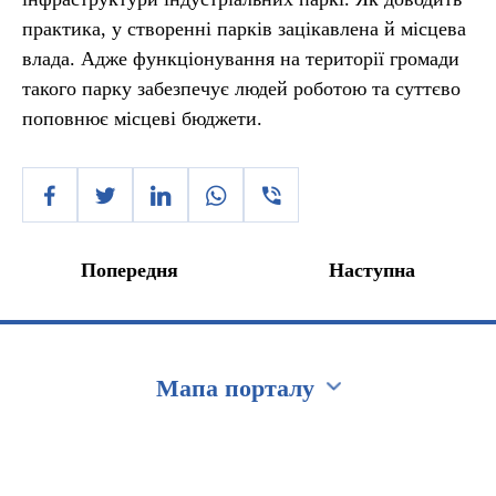
практика, у створенні парків зацікавлена й місцева
влада. Адже функціонування на території громади
такого парку забезпечує людей роботою та суттєво
поповнює місцеві бюджети.
Попередня
Наступна
Мапа порталу
Перейти на сайт Ukraine.ua