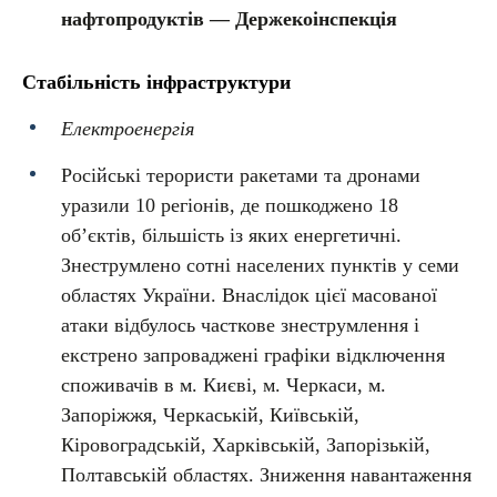
нафтопродуктів — Держекоінспекція
Стабільність інфраструктури
Електроенергія
Російські терористи ракетами та дронами
уразили 10 регіонів, де пошкоджено 18
об’єктів, більшість із яких енергетичні.
Знеструмлено сотні населених пунктів у семи
областях України. Внаслідок цієї масованої
атаки відбулось часткове знеструмлення і
екстрено запроваджені графіки відключення
споживачів в м. Києві, м. Черкаси, м.
Запоріжжя, Черкаській, Київській,
Кіровоградській, Харківській, Запорізькій,
Полтавській областях. Зниження навантаження