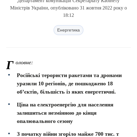
Департамент комунікацій Секретаріату Кабінету
Міністрів України, опубліковано 31 жовтня 2022 року о
18:12
Енергетика
Г
оловне:
Російські терористи ракетами та дронами
уразили 10 регіонів, де пошкоджено 18
об’єктів, більшість із яких енергетичні.
Ціна на електроенергію для населення
залишиться незмінною до кінця
опалювального сезону
З початку війни згоріло майже 700 тис. т