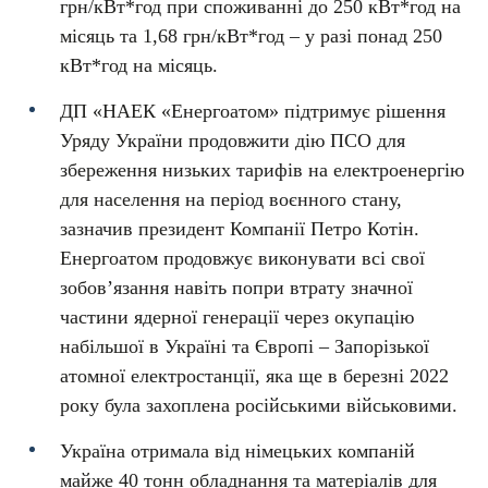
грн/кВт*год при споживанні до 250 кВт*год на
місяць та 1,68 грн/кВт*год – у разі понад 250
кВт*год на місяць.
ДП «НАЕК «Енергоатом» підтримує рішення
Уряду України продовжити дію ПСО для
збереження низьких тарифів на електроенергію
для населення на період воєнного стану,
зазначив президент Компанії Петро Котін.
Енергоатом продовжує виконувати всі свої
зобов’язання навіть попри втрату значної
частини ядерної генерації через окупацію
набільшої в Україні та Європі – Запорізької
атомної електростанції, яка ще в березні 2022
року була захоплена російськими військовими.
Україна отримала від німецьких компаній
майже 40 тонн обладнання та матеріалів для