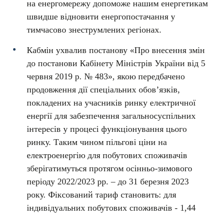
на енергомережу допоможе нашим енергетикам
швидше відновити енергопостачання у
тимчасово знеструмлених регіонах.
Кабмін ухвалив постанову «Про внесення змін
до постанови Кабінету Міністрів України від 5
червня 2019 р. № 483», якою передбачено
продовження дії спеціальних обов’язків,
покладених на учасників ринку електричної
енергії для забезпечення загальносуспільних
інтересів у процесі функціонування цього
ринку. Таким чином пільгові ціни на
електроенергію для побутових споживачів
зберігатимуться протягом осінньо-зимового
періоду 2022/2023 рр. – до 31 березня 2023
року. Фіксований тариф становить: для
індивідуальних побутових споживачів - 1,44