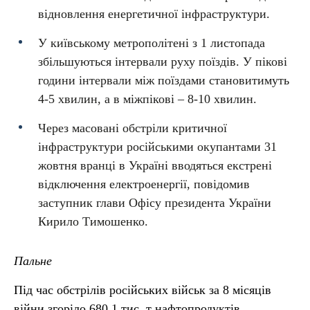
відновлення енергетичної інфраструктури.
У київському метрополітені з 1 листопада
збільшуються інтервали руху поїздів. У пікові
години інтервали між поїздами становитимуть
4-5 хвилин, а в міжпікові – 8-10 хвилин.
Через масовані обстріли критичної
інфраструктури російськими окупантами 31
жовтня вранці в Україні вводяться екстрені
відключення електроенергії, повідомив
заступник глави Офісу президента України
Кирило Тимошенко.
Пальне
Під час обстрілів російських військ за 8 місяців
війни згоріло 680,1 тис. т нафтопродуктів,