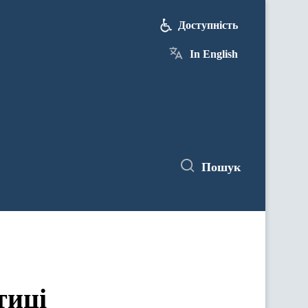
Доступність
In English
Пошук
тиці