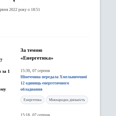
рвня 2022 року о 18:51
За темою
«Енергетика»
77
,
15:39
07 серпня
 за 1
Німеччина передала Хмельниччині
12 одиниць енергетичного
ому
обладнання
Енергетика
Міжнародна діяльність
,
15:18
07 серпня