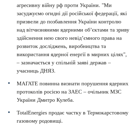
агресивну війну рф проти України. "Ми
засуджуємо огидні дії російської федерації, які
призвели до позбавлення України контролю
над вітчизняними ядерними об’єктами та зриву
здійснення нею свого невід’ємного права на
розвиток досліджень, виробництва та
використання ядерної енергії в мирних цілях",
– зазначається у спільній заяві держав –
учасниць ДНЯЗ.
МАГАТЕ повинна визнати порушення ядерних
протоколів росією на ЗАЕС – очільник МЗС
України Дмитро Кулеба.
TotalEnergies продає частку в Термокарстовому
газовому родовищі.