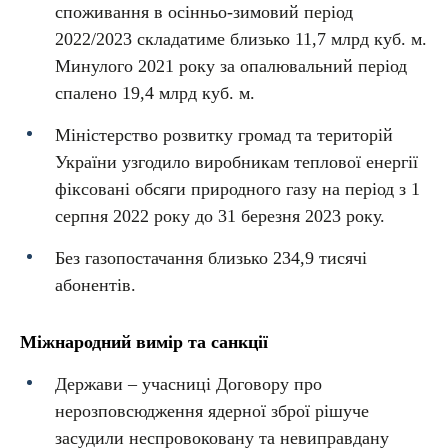
споживання в осінньо-зимовий період
2022/2023 складатиме близько 11,7 млрд куб. м.
Минулого 2021 року за опалювальний період
спалено 19,4 млрд куб. м.
Міністерство розвитку громад та територій
України узгодило виробникам теплової енергії
фіксовані обсяги природного газу на період з 1
серпня 2022 року до 31 березня 2023 року.
Без газопостачання близько 234,9 тисячі
абонентів.
Міжнародний вимір та санкції
Держави – учасниці Договору про
нерозповсюдження ядерної зброї рішуче
засудили неспровоковану та невиправдану