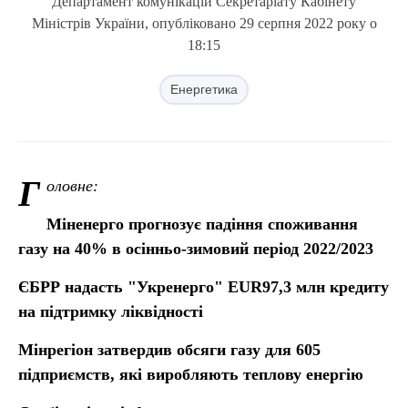
Департамент комунікацій Секретаріату Кабінету
Міністрів України, опубліковано 29 серпня 2022 року о
18:15
Енергетика
Г
оловне:
Міненерго прогнозує падіння споживання
газу на 40% в осінньо-зимовий період 2022/2023
ЄБРР надасть "Укренерго" EUR97,3 млн кредиту
на підтримку ліквідності
Мінрегіон затвердив обсяги газу для 605
підприємств, які виробляють теплову енергію