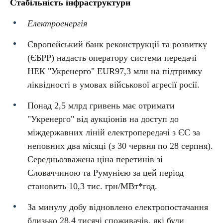
Стабільність інфраструктури
Електроенергія
Європейський банк реконструкції та розвитку
(ЄБРР) надасть оператору системи передачі
НЕК "Укренерго" EUR97,3 млн на підтримку
ліквідності в умовах військової агресії росії.
Понад 2,5 млрд гривень має отримати
"Укренерго" від аукціонів на доступ до
міждержавних ліній електропередачі з ЄС за
неповних два місяці (з 30 червня по 28 серпня).
Середньозважена ціна перетинів зі
Словаччиною та Румунією за цей період
становить 10,3 тис. грн/МВт*год.
За минулу добу відновлено електропостачання
близько 28,4 тисячі споживачів, які були