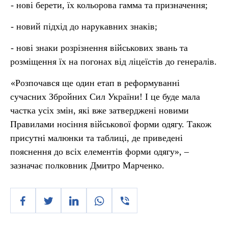
- нові берети, їх кольорова гамма та призначення;
- новий підхід до нарукавних знаків;
- нові знаки розрізнення військових звань та
розміщення їх на погонах від ліцеїстів до генералів.
«Розпочався ще один етап в реформуванні
сучасних Збройних Сил України! І це буде мала
частка усіх змін, які вже затверджені новими
Правилами носіння військової форми одягу. Також
присутні малюнки та таблиці, де приведені
пояснення до всіх елементів форми одягу», –
зазначає полковник Дмитро Марченко.