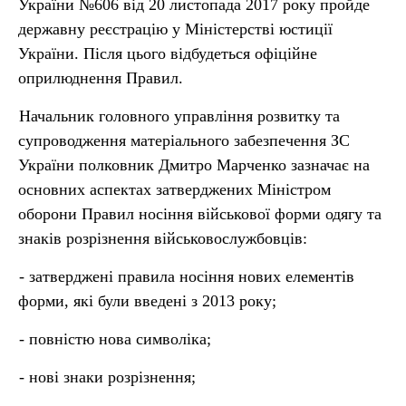
України №606 від 20 листопада 2017 року пройде
державну реєстрацію у Міністерстві юстиції
України. Після цього відбудеться офіційне
оприлюднення Правил.
Начальник головного управління розвитку та
супроводження матеріального забезпечення ЗС
України полковник Дмитро Марченко зазначає на
основних аспектах затверджених Міністром
оборони Правил носіння військової форми одягу та
знаків розрізнення військовослужбовців:
- затверджені правила носіння нових елементів
форми, які були введені з 2013 року;
- повністю нова символіка;
- нові знаки розрізнення;