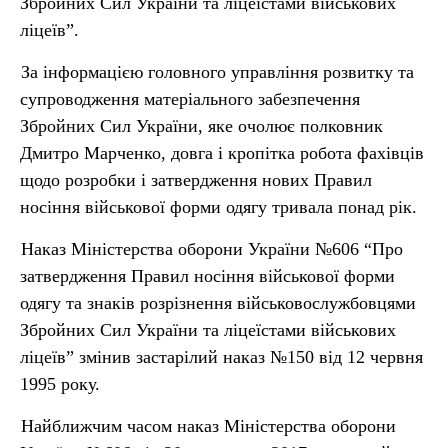
Збройних Сил України та ліцеїстами військових
ліцеїв”.
За інформацією головного управління розвитку та
супроводження матеріального забезпечення
Збройних Сил України, яке очолює полковник
Дмитро Марченко, довга і кропітка робота фахівців
щодо розробки і затвердження нових Правил
носіння військової форми одягу тривала понад рік.
Наказ Міністерства оборони України №606 “Про
затвердження Правил носіння військової форми
одягу та знаків розрізнення військовослужбовцями
Збройних Сил України та ліцеїстами військових
ліцеїв” змінив застарілий наказ №150 від 12 червня
1995 року.
Найближчим часом наказ Міністерства оборони