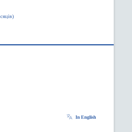
сяців)
In English