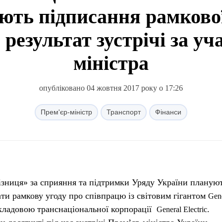
ють підписання рамкової
 результат зустрічі за уч
міністра
опубліковано 04 жовтня 2017 року о 17:26
Прем'єр-міністр
Транспорт
Фінанси
ати рамкову угоду про співпрацю із світовим гігантом
Gen
складовою транснаціональної корпорації
.
General
Electric